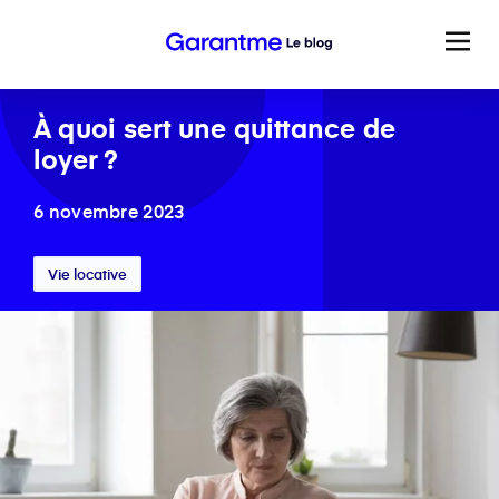
À quoi sert une quittance de
loyer ?
6 novembre 2023
Vie locative