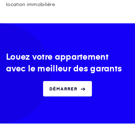
location immobilière.
Louez votre appartement
avec le meilleur des garants
DÉMARRER