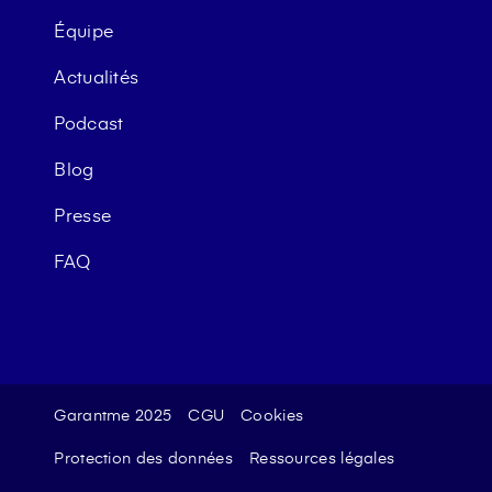
Équipe
Actualités
Podcast
Blog
Presse
FAQ
Garantme 2025
CGU
Cookies
Protection des données
Ressources légales