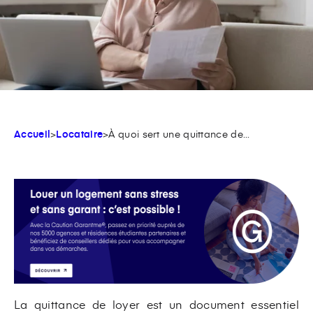
Accueil
>
Locataire
>
À quoi sert une quittance de...
La quittance de loyer est un document essentiel