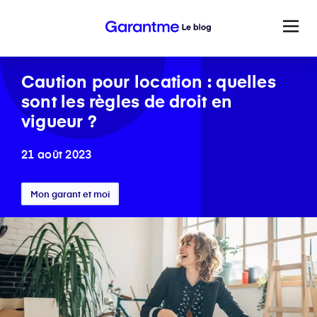
Caution pour location : quelles
sont les règles de droit en
vigueur ?
21 août 2023
Mon garant et moi