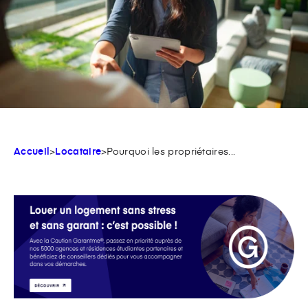
Accueil
>
Locataire
>
Pourquoi les propriétaires...