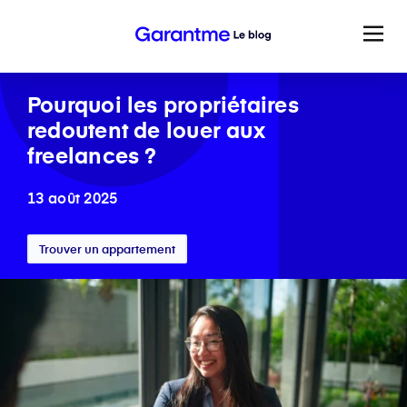
Pourquoi les propriétaires
redoutent de louer aux
freelances ?
13 août 2025
Trouver un appartement