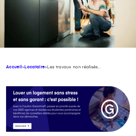
Accueil
>
Locataire
>
Les travaux non réalisés...