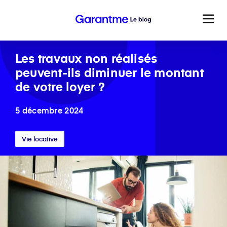
Les travaux non réalisés
peuvent-ils diminuer le montant
de votre loyer ?
5 décembre 2024
Vie locative