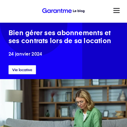
Bien gérer ses abonnements et
ses contrats lors de sa location
24 janvier 2024
Vie locative