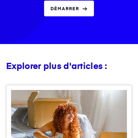
DÉMARRER
Explorer plus d'articles :