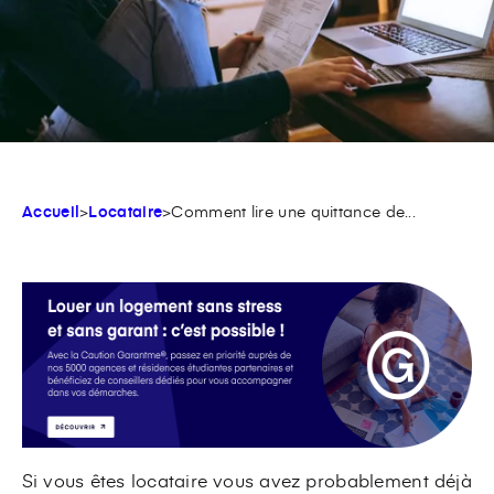
Accueil
>
Locataire
>
Comment lire une quittance de...
Si vous êtes locataire vous avez probablement déjà