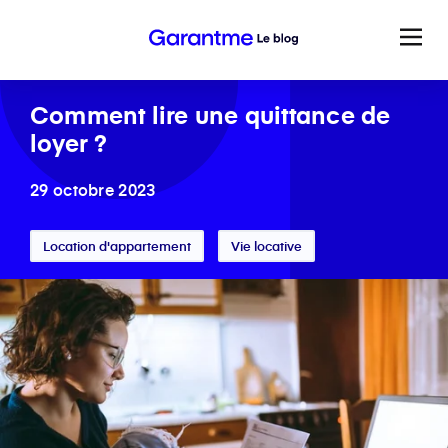
Comment lire une quittance de
loyer ?
29 octobre 2023
Location d'appartement
Vie locative