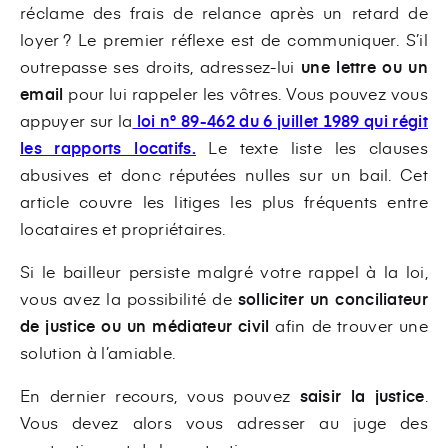
réclame des frais de relance après un retard de
loyer ? Le premier réflexe est de communiquer. S’il
outrepasse ses droits, adressez-lui
une lettre ou un
email
pour lui rappeler les vôtres. Vous pouvez vous
appuyer sur la
loi n° 89-462 du 6 juillet 1989 qui régit
les rapports locatifs.
Le texte liste les clauses
abusives et donc réputées nulles sur un bail. Cet
article couvre les litiges les plus fréquents entre
locataires et propriétaires.
Si le bailleur persiste malgré votre rappel à la loi,
vous avez la possibilité de
solliciter un conciliateur
de justice ou un médiateur civil
afin de trouver une
solution à l’amiable.
En dernier recours, vous pouvez
saisir la justice
.
Vous devez alors vous adresser au juge des