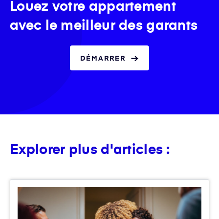
Louez votre appartement
avec le meilleur des garants
DÉMARRER
Explorer plus d'articles :