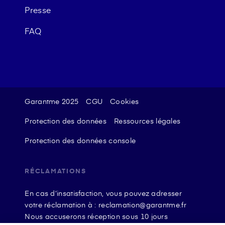
Presse
FAQ
Garantme 2025
CGU
Cookies
Protection des données
Ressources légales
Protection des données console
RÉCLAMATIONS
En cas d’insatisfaction, vous pouvez adresser
votre réclamation à : reclamation@garantme.fr
Nous accuserons réception sous 10 jours