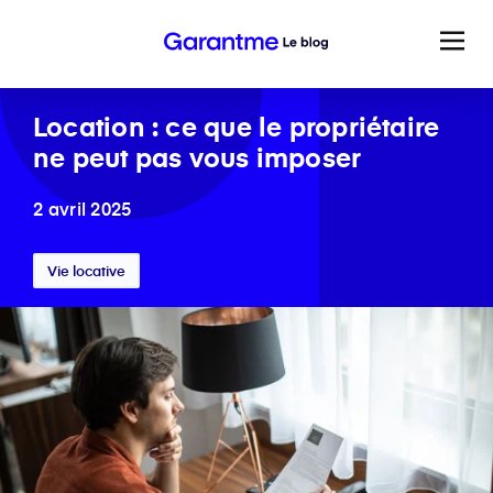
Location : ce que le propriétaire
ne peut pas vous imposer
2 avril 2025
Vie locative