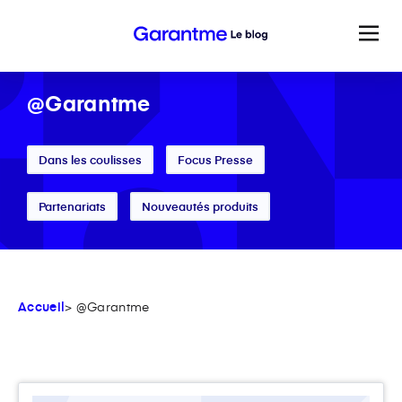
@Garantme
Dans les coulisses
Focus Presse
Partenariats
Nouveautés produits
Accueil
> @Garantme