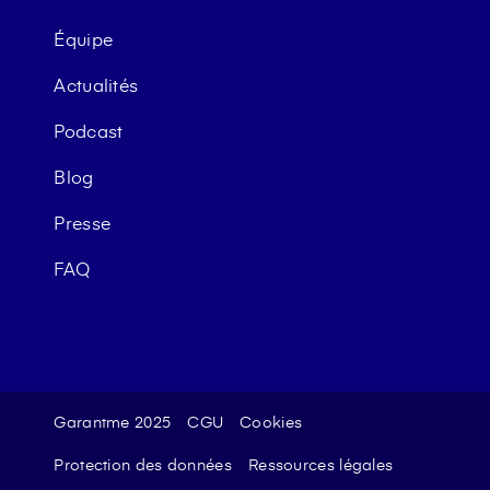
Équipe
Actualités
Podcast
Blog
Presse
FAQ
Garantme 2025
CGU
Cookies
Protection des données
Ressources légales