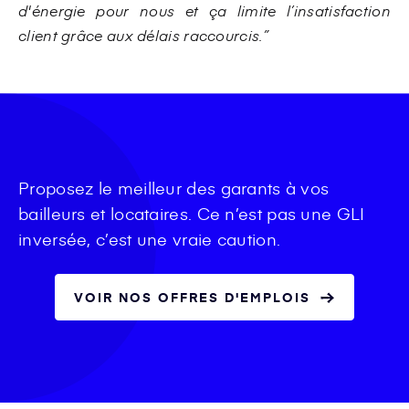
d'énergie pour nous et ça limite l’insatisfaction
client grâce aux délais raccourcis.”
Proposez le meilleur des garants à vos
bailleurs et locataires. Ce n’est pas une GLI
inversée, c’est une vraie caution.
VOIR NOS OFFRES D'EMPLOIS