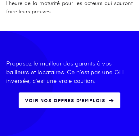
l’heure de la maturité pour les acteurs qui sauront
faire leurs preuves.
Proposez le meilleur des garants à vos
bailleurs et locataires. Ce n’est pas une GLI
inversée, c’est une vraie caution.
VOIR NOS OFFRES D'EMPLOIS