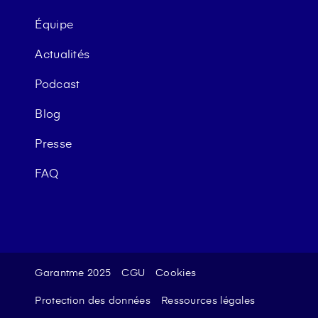
Équipe
Actualités
Podcast
Blog
Presse
FAQ
Garantme 2025
CGU
Cookies
Protection des données
Ressources légales