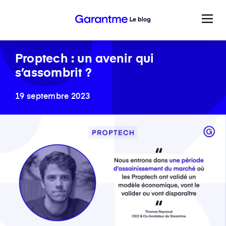
Proptech : un avenir qui
s’assombrit ?
19 septembre 2023