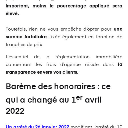
important, moins le pourcentage appliqué sera
élevé.
Toutefois, rien ne vous empêche d’opter pour
une
somme forfaitaire
, fixée également en fonction de
tranches de prix.
L’essentiel de la réglementation immobilière
concernant les frais d’agence réside dans
la
transparence envers vos clients.
Barème des honoraires : ce
er
qui a changé au 1
avril
2022
Un arrêté du 26 janvier 2022
modifiant l’arrêté du 10