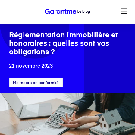
Réglementation immobilière et
honoraires : quelles sont vos
obligations ?
21 novembre 2023
Me mettre en conformité