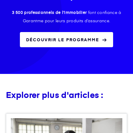
3 500 professionnels de l’immobilier
font confiance à
Garantme pour leurs produits d’assurance.
DÉCOUVRIR LE PROGRAMME
Explorer plus d'articles :