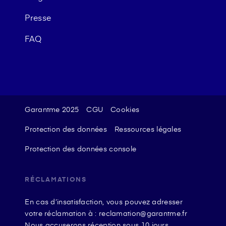
Presse
FAQ
Garantme 2025
CGU
Cookies
Protection des données
Ressources légales
Protection des données console
RÉCLAMATIONS
En cas d’insatisfaction, vous pouvez adresser
votre réclamation à : reclamation@garantme.fr
Nous accuserons réception sous 10 jours