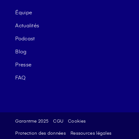
Équipe
Actualités
Podcast
Blog
Presse
FAQ
Garantme 2025
CGU
Cookies
Protection des données
Ressources légales