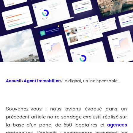
Accueil
>
Agent Immobilier
>
Le digital, un indispensable...
Souvenez-vous : nous avions évoqué dans un
précédent article notre sondage exclusif, réalisé sur
la base d’un panel de 650 locataires et
agences
partenaires. L’objectif : comprendre comment les