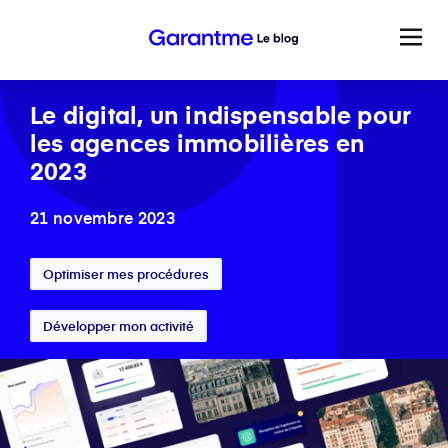
Le digital, un indispensable pour
les agences immobilières en
2023
21 novembre 2023
Optimiser mes procédures
Développer mon activité