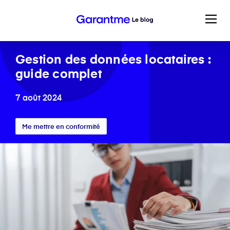
Gestion des données locataires :
guide complet
7 août 2024
Me mettre en conformité