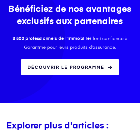
Bénéficiez de nos avantages
exclusifs aux partenaires
3 500 professionnels de l’immobilier
font confiance à
Garantme pour leurs produits d’assurance.
DÉCOUVRIR LE PROGRAMME
Explorer plus d'articles :