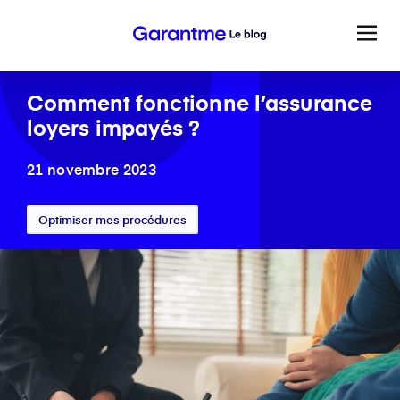
Comment fonctionne l’assurance
loyers impayés ?
21 novembre 2023
Optimiser mes procédures