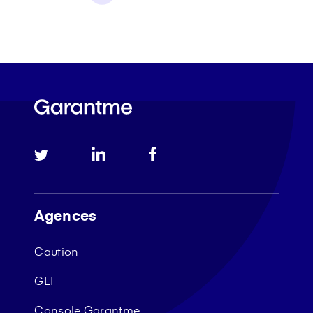
Agences
Caution
GLI
Console Garantme