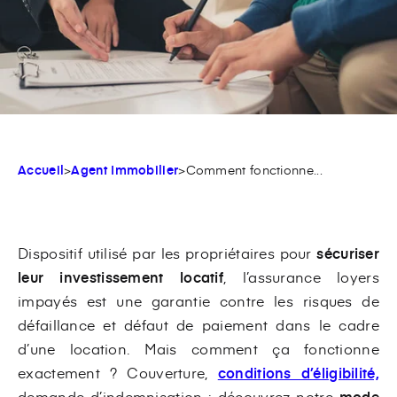
Accueil
>
Agent Immobilier
>
Comment fonctionne...
Dispositif utilisé par les propriétaires pour
sécuriser
leur investissement locatif
, l’assurance loyers
impayés est une garantie contre les risques de
défaillance et défaut de paiement dans le cadre
d’une location. Mais comment ça fonctionne
exactement ? Couverture,
conditions d’éligibilité,
demande d’indemnisation : découvrez notre
mode