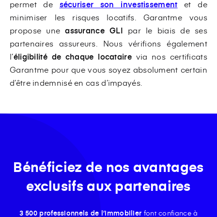
permet de
sécuriser son investissement
et de
minimiser les risques locatifs. Garantme vous
propose une
assurance GLI
par le biais de ses
partenaires assureurs. Nous vérifions également
l’
éligibilité de chaque locataire
via nos certificats
Garantme pour que vous soyez absolument certain
d’être indemnisé en cas d’impayés.
Bénéficiez de nos avantages
exclusifs aux partenaires
3 500 professionnels de l’immobilier
font confiance à