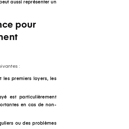
i peut aussi représenter un
ance pour
ment
ivantes :
 les premiers loyers, les
ayé est particulièrement
mportantes en cas de non-
guliers ou des problèmes