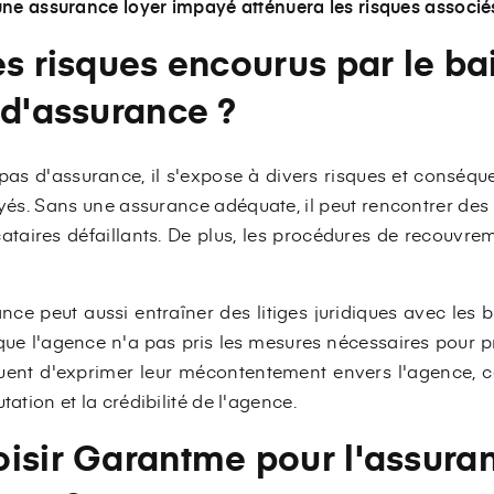
une assurance loyer impayé atténuera les risques associé
s risques encourus par le bail
 d'assurance ?
t pas d'assurance, il s'expose à divers risques et conséqu
yés. Sans une assurance adéquate, il peut rencontrer des d
ataires défaillants. De plus, les procédures de recouvre
nce peut aussi entraîner des litiges juridiques avec les ba
que l'agence n'a pas pris les mesures nécessaires pour pr
isquent d'exprimer leur mécontentement envers l'agence, c
tation et la crédibilité de l'agence.
isir Garantme pour l'assuran