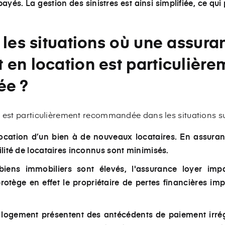
payés. La gestion des sinistres est ainsi simplifiée, ce qu
 les situations où une assur
en location est particulière
e ?
r est particulièrement recommandée dans les situations su
ocation d’un bien à de nouveaux locataires. En assurant
abilité de locataires inconnus sont minimisés.
biens immobiliers sont élevés, l'assurance loyer imp
rotège en effet le propriétaire de pertes financières i
du logement présentent des antécédents de paiement irré