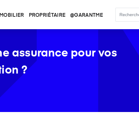
MOBILIER
PROPRIÉTAIRE
@GARANTME
ne assurance pour vos
ion ?