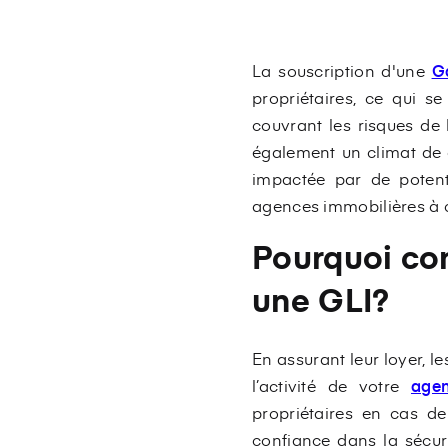
La souscription d'une
G
propriétaires, ce qui 
couvrant les risques de l
également un climat de c
impactée par de potent
agences immobilières à c
Pourquoi con
une GLI?
En assurant leur loyer, 
l’activité de votre
age
propriétaires en cas de
confiance dans la sécuri