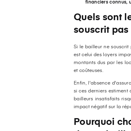
financiers connus, 
Quels sont le
souscrit pas
Si le bailleur ne souscri
est celui des loyers impa
montants dus par les loc
et coûteuses.
Enfin, l'absence d'assura
si ces derniers estiment 
bailleurs insatisfaits r
impact négatif sur la répu
Pourquoi cho