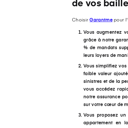
de vos baill
Choisir
Garantme
pour l
Vous augmentez vos
grâce à notre garan
% de mandats suppl
leurs loyers de mani
Vous simplifiez vo
faible valeur ajou
sinistres et de la 
vous accédez rapid
notre assurance po
sur votre cœur de mé
Vous proposez un s
appartement en lo