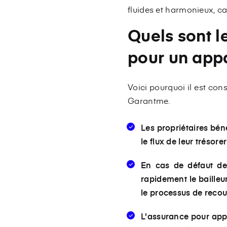
fluides et harmonieux, ca
Quels sont l
pour un appa
Voici pourquoi il est co
Garantme.
Les propriétaires bén
le flux de leur trésor
En cas de défaut de
rapidement le bailleu
le processus de reco
L'assurance pour app