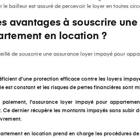
r le bailleur est assuré de percevoir le loyer en toutes cir
es avantages à souscrire une
rtement en location ?
nseillé de souscrire une assurance loyer impayé pour app
éficient d'une protection efficace contre les loyers impa
erie est constant et les risques de pertes financières sont m
 paiement, l'assurance loyer impayé pour appartemen
r. Ce dernier récupère les montants impayés sans subir 
uvrement.
artement en location prend en charge les procédures de 