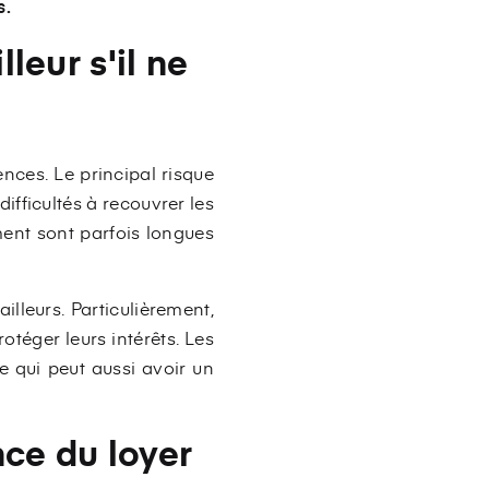
s.
leur s'il ne
ences. Le principal risque
ifficultés à recouvrer les
ment sont parfois longues
illeurs. Particulièrement,
otéger leurs intérêts. Les
e qui peut aussi avoir un
ce du loyer