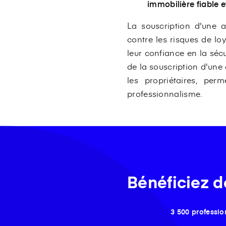
immobilière fiable e
La souscription d'une a
contre les risques de loy
leur confiance en la séc
de la souscription d'une
les propriétaires, pe
professionnalisme.
Bénéficiez d
3 500 professio