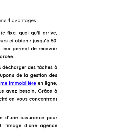
ins 4 avantages.
fixe, quoi qu'il arrive,
urs et obtenir jusqu'à 50
 leur permet de recevoir
forcée.
s décharger des tâches à
cupons de la gestion des
rme immobilière
en ligne,
ous avez besoin. Grâce à
cité en vous concentrant
ion d'une assurance pour
nt l'image d'une agence