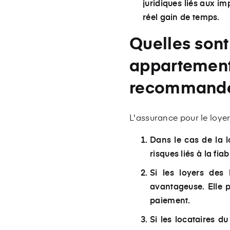
juridiques liés aux im
réel gain de temps.
Quelles sont
appartement 
recommandé
L'assurance pour le loye
Dans le cas de la l
risques liés à la fi
Si les loyers des 
avantageuse. Elle p
paiement.
Si les locataires 