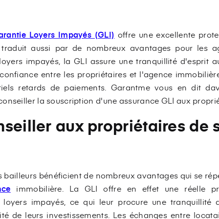
arantie Loyers Impayés (GLI)
offre une excellente prote
se traduit aussi par de nombreux avantages pour les a
oyers impayés, la GLI assure une tranquillité d'esprit au
onfiance entre les propriétaires et l'agence immobilière 
iels retards de paiements. Garantme vous en dit dava
onseiller la souscription d'une assurance GLI aux proprié
seiller aux propriétaires de 
les bailleurs bénéficient de nombreux avantages qui se rép
nce
immobilière. La GLI offre en effet une réelle pr
 loyers impayés, ce qui leur procure une tranquillité 
té de leurs investissements. Les échanges entre locatai