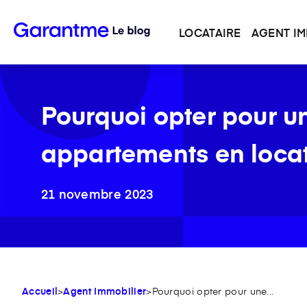
LOCATAIRE
AGENT IM
Pourquoi opter pour u
appartements en locat
21 novembre 2023
Accueil
>
Agent Immobilier
>
Pourquoi opter pour une...