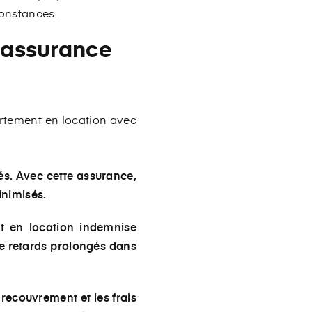
constances.
 assurance
artement en location avec
yés. Avec cette assurance,
inimisés.
t en location indemnise
de retards prolongés dans
recouvrement et les frais