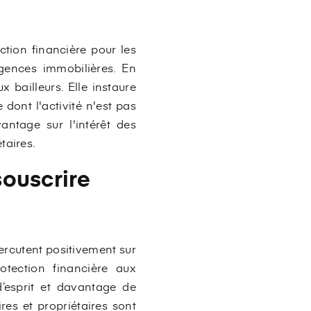
ction financière pour les
gences immobilières. En
x bailleurs. Elle instaure
dont l'activité n'est pas
ntage sur l'intérêt des
taires.
souscrire
ercutent positivement sur
otection financière aux
d’esprit et davantage de
res et propriétaires sont