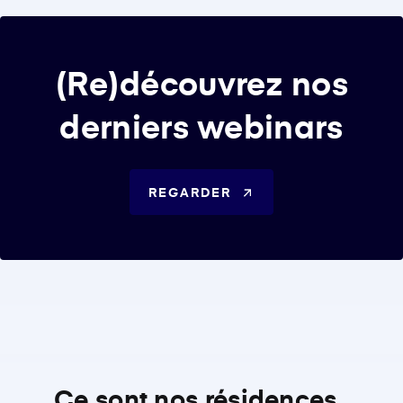
(Re)découvrez nos
derniers webinars
REGARDER
Ce sont nos résidences