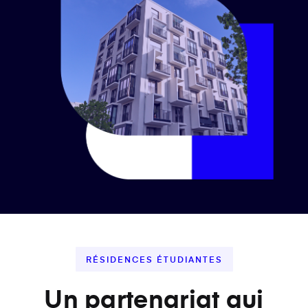
RÉSIDENCES ÉTUDIANTES
Un partenariat qui