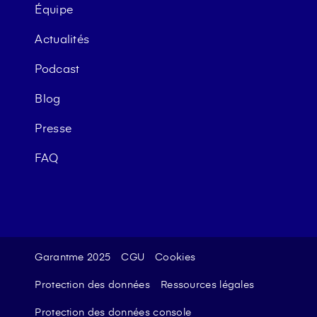
Équipe
Actualités
Podcast
Blog
Presse
FAQ
Garantme 2025
CGU
Cookies
Protection des données
Ressources légales
Protection des données console