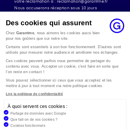
votre réclamation à : reclamation@garantme.fr
Nous accuserons réception sous 10 jours
ouvrables à compter de sa date d’envoi et, en tout
état de cause, nous répondrons à la réclamation
Des cookies qui assurent
au maximum dans les 2 mois.
Chez
Garantme
, nous aimons les cookies aussi bien
Si le désaccord persiste, vous pouvez solliciter
pour nos goûters que sur notre site.
l’avis du Médiateur de l’Assurance par internet à
Certains sont essentiels à son bon fonctionnement. D'autres sont
l’adresse La médiation de l’assurance - Accueil
utilisés pour mesurer notre audience et améliorer nos échanges.
Par courrier à l’adresse : La Médiation de
l’Assurance TSA 50110 75441 PARIS CEDEX 09 ou
Ces cookies peuvent parfois nous permettre de partager du
contenu avec vous. Accepter un cookie, c'est faire en sorte que
par email à l’adresse www.mediation-
l’on reste en contact !
assurance.org
Vous pouvez sélectionner ici ceux que vous acceptez et les
La saisine du Médiateur de l’Assurance est gratuite
mettre à jour à tout moment via notre politique cookies.
mais ne peut intervenir qu’après nous avoir
adressé une réclamation écrite.
Lire la politique de confidentialité
À quoi servent ces cookies :
Garantme, société par actions simplifiée au capital de 19
Partage de données avec Google
908,16 €, 832 523 344 RCS Bobigny. Entreprise régie par le
Que fait-on de vos cookies ?
Code des Assurances et immatriculée à l’ORIAS
Cookies fonctionnels