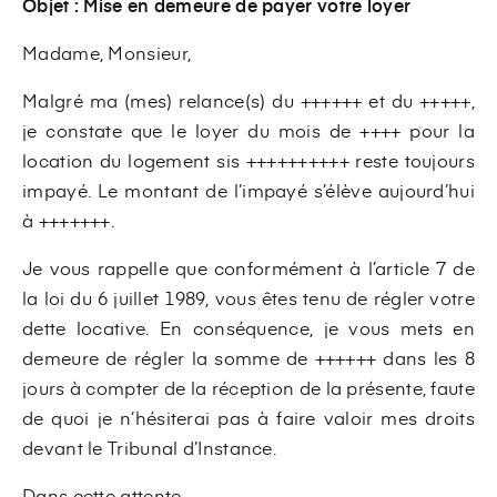
Objet : Mise en demeure de payer votre loyer
Madame, Monsieur,
Malgré ma (mes) relance(s) du ++++++ et du +++++,
je constate que le loyer du mois de ++++ pour la
location du logement sis ++++++++++ reste toujours
impayé. Le montant de l’impayé s’élève aujourd’hui
à +++++++.
Je vous rappelle que conformément à l’article 7 de
la loi du 6 juillet 1989, vous êtes tenu de régler votre
dette locative. En conséquence, je vous mets en
demeure de régler la somme de ++++++ dans les 8
jours à compter de la réception de la présente, faute
de quoi je n’hésiterai pas à faire valoir mes droits
devant le Tribunal d’Instance.
Dans cette attente,