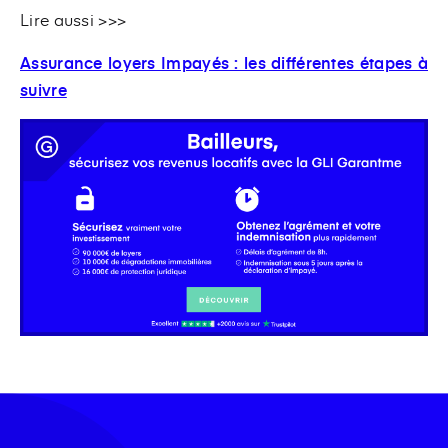
Lire aussi >>>
Assurance loyers Impayés : les différentes étapes à
suivre