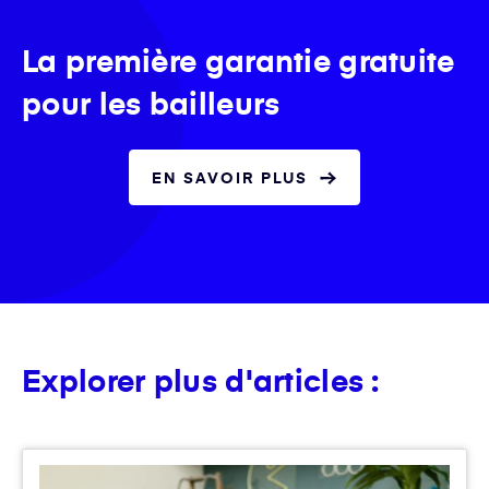
La première garantie gratuite
pour les bailleurs
EN SAVOIR PLUS
Explorer plus d'articles :