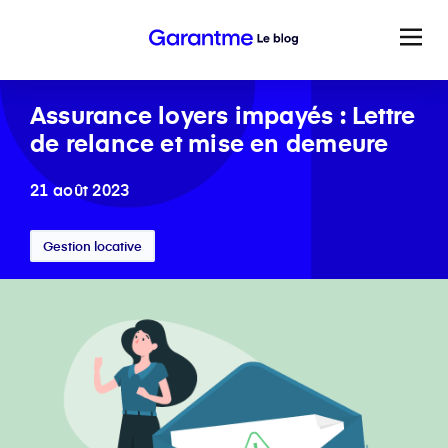
Assurance loyers impayés : Lettre
de relance et mise en demeure
21 août 2023
Gestion locative