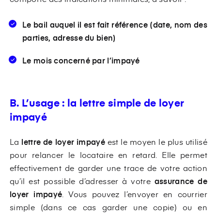
Le bail auquel il est fait référence (date, nom des
parties, adresse du bien)
Le mois concerné par l’impayé
B. L’usage : la lettre simple de loyer
impayé
La
lettre de loyer impayé
est le moyen le plus utilisé
pour relancer le locataire en retard. Elle permet
effectivement de garder une trace de votre action
qu’il est possible d’adresser à votre
assurance de
loyer impayé
. Vous pouvez l’envoyer en courrier
simple (dans ce cas garder une copie) ou en