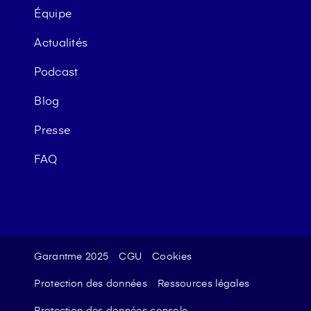
Équipe
Actualités
Podcast
Blog
Presse
FAQ
Garantme 2025
CGU
Cookies
Protection des données
Ressources légales
Protection des données console