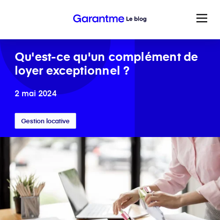
Qu'est-ce qu'un complément de
loyer exceptionnel ?
2 mai 2024
Gestion locative