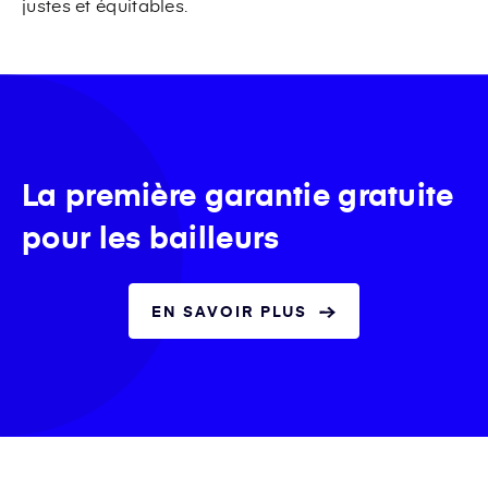
justes et équitables.
La première garantie gratuite
pour les bailleurs
EN SAVOIR PLUS