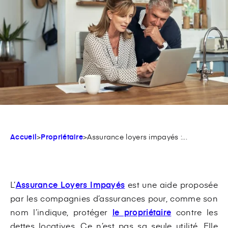
Accueil
>
Propriétaire
>
Assurance loyers impayés :...
L’
Assurance Loyers Impayés
est une aide proposée
par les compagnies d’assurances pour, comme son
nom l’indique, protéger
le propriétaire
contre les
dettes locatives. Ce n’est pas sa seule utilité. Elle