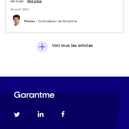
de loyer...
Voir plus
20 avril 2021
Thomas
- Co-fondateur de Garantme
Voir tous les articles