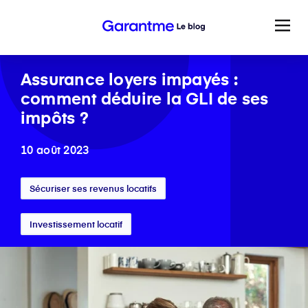
Assurance loyers impayés :
comment déduire la GLI de ses
impôts ?
10 août 2023
Sécuriser ses revenus locatifs
Investissement locatif