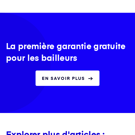
La première garantie gratuite
pour les bailleurs
EN SAVOIR PLUS
Explorer plus d'articles :