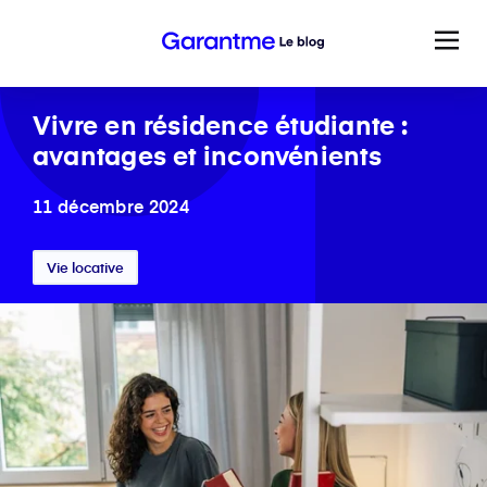
Vivre en résidence étudiante :
avantages et inconvénients
11 décembre 2024
Vie locative