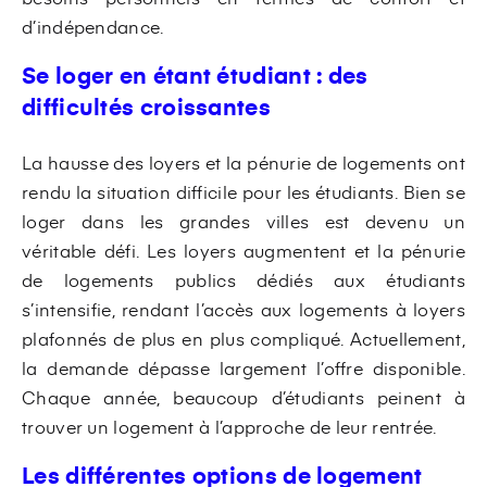
d’indépendance.
Se loger en étant étudiant : des
difficultés croissantes
La hausse des loyers et la pénurie de logements ont
rendu la situation difficile pour les étudiants. Bien se
loger dans les grandes villes est devenu un
véritable défi. Les loyers augmentent et la pénurie
de logements publics dédiés aux étudiants
s’intensifie, rendant l’accès aux logements à loyers
plafonnés de plus en plus compliqué. Actuellement,
la demande dépasse largement l’offre disponible.
Chaque année, beaucoup d’étudiants peinent à
trouver un logement à l’approche de leur rentrée.
Les différentes options de logement