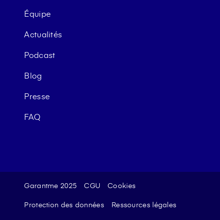
Équipe
Actualités
Podcast
Blog
Presse
FAQ
Garantme 2025
CGU
Cookies
Protection des données
Ressources légales