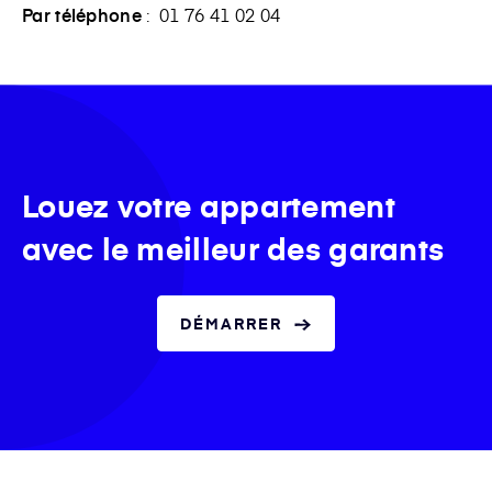
Par téléphone
: 01 76 41 02 04
Louez votre appartement
avec le meilleur des garants
DÉMARRER