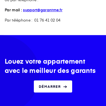
Par mail :
support@garantme.fr
Par téléphone : 01 76 41 02 04
Louez votre appartement
avec le meilleur des garants
DÉMARRER