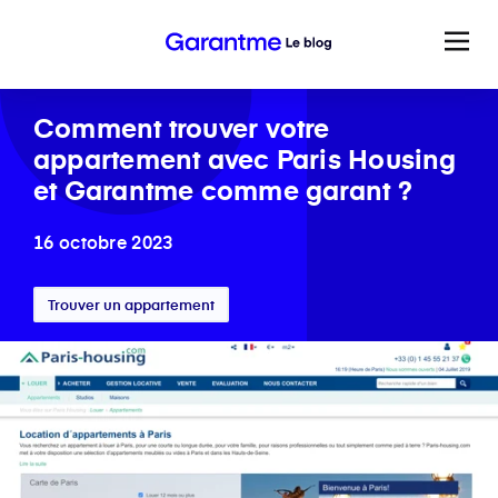
Comment trouver votre
appartement avec Paris Housing
et Garantme comme garant ?
16 octobre 2023
Trouver un appartement