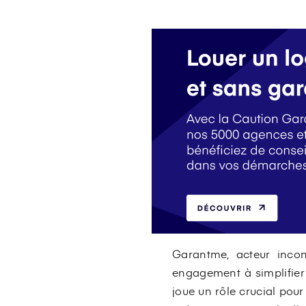
Garantme, acteur incon
engagement à simplifier 
joue un rôle crucial pou