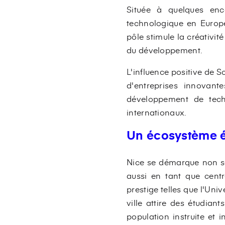
Située à quelques enc
technologique en Europe
pôle stimule la créativit
du développement.
L'influence positive de 
d'entreprises innovant
développement de techn
internationaux.
Un écosystème é
Nice se démarque non s
aussi en tant que centr
prestige telles que l'Uni
ville attire des étudian
population instruite et 