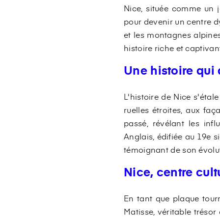
Nice, située comme un jo
pour devenir un centre d
et les montagnes alpines.
histoire riche et captivan
Une histoire qui 
L'histoire de Nice s'étal
ruelles étroites, aux fa
passé, révélant les in
Anglais, édifiée au 19e si
témoignant de son évolut
Nice, centre cul
En tant que plaque tourn
Matisse, véritable tréso