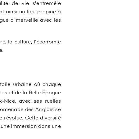
alité de vie s'entremêle
 ainsi un lieu propice à
ugue à merveille avec les
re, la culture, l'économie
e.
 toile urbaine où chaque
les et de la Belle Époque
x-Nice, avec ses ruelles
 Promenade des Anglais se
révolue. Cette diversité
re une immersion dans une