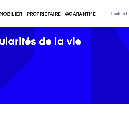
MOBILIER
PROPRIÉTAIRE
@GARANTME
ularités de la vie