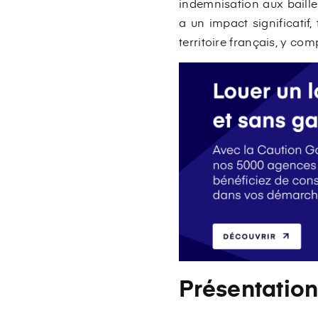
indemnisation aux baille
a un impact significatif
territoire français, y com
Présentatio