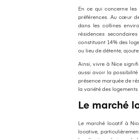
En ce qui concerne les 
préférences. Au cœur de
dans les collines envir
résidences secondaires
constituant 14% des log
ou lieu de détente, ajoute
Ainsi, vivre à Nice sign
aussi avoir la possibili
présence marquée de rési
la variété des logements
Le marché lo
Le marché locatif à Ni
locative, particulièreme