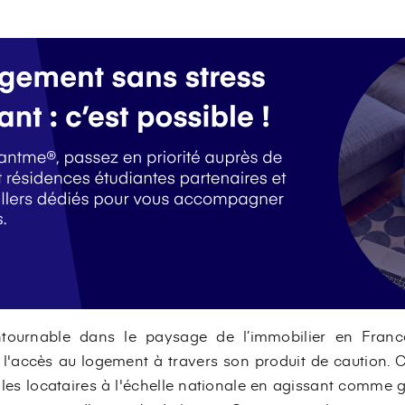
tournable dans le paysage de l’immobilier en Franc
l'accès au logement à travers son produit de caution. C
r les locataires à l'échelle nationale en agissant comme g