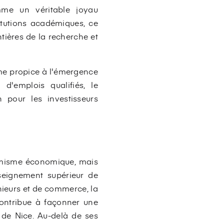
mme un véritable joyau
itutions académiques, ce
ntières de la recherche et
ème propice à l'émergence
d'emplois qualifiés, le
 pour les investisseurs
amisme économique, mais
nseignement supérieur de
énieurs et de commerce, la
 contribue à façonner une
e de Nice. Au-delà de ses