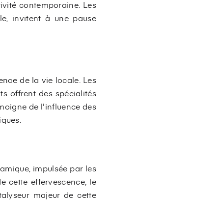
ivité contemporaine. Les
e, invitent à une pause
nce de la vie locale. Les
s offrent des spécialités
témoigne de l'influence des
iques.
namique, impulsée par les
e cette effervescence, le
alyseur majeur de cette