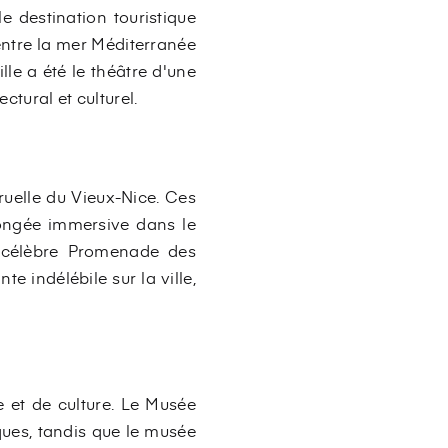
e destination touristique
entre la mer Méditerranée
lle a été le théâtre d'une
ctural et culturel.
 ruelle du Vieux-Nice. Ces
plongée immersive dans le
a célèbre Promenade des
te indélébile sur la ville,
e et de culture. Le Musée
ques, tandis que le musée