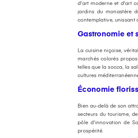
d'art moderne et d'art 
jardins du monastère d
contemplative, unissant a
Gastronomie et 
La cuisine niçoise, véri
marchés colorés proposen
telles que la socca, la sa
cultures méditerranéenne
Économie floris
Bien au-delà de son attr
secteurs du tourisme, de
pôle d'innovation de S
prospérité.