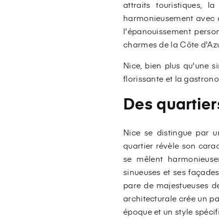
attraits touristiques, 
harmonieusement avec de
l'épanouissement personn
charmes de la Côte d'Azu
Nice, bien plus qu'une si
florissante et la gastron
Des quartier
Nice se distingue par u
quartier révèle son cara
se mêlent harmonieuseme
sinueuses et ses façades
pare de majestueuses de
architecturale crée un p
époque et un style spécif