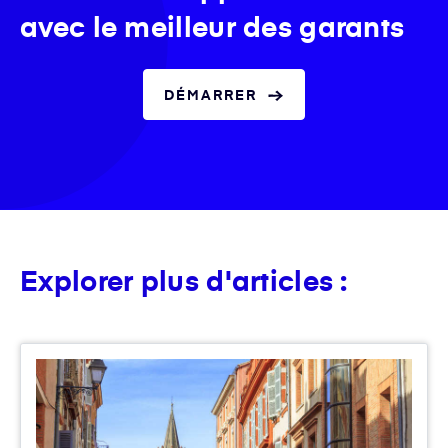
avec le meilleur des garants
DÉMARRER
Explorer plus d'articles :