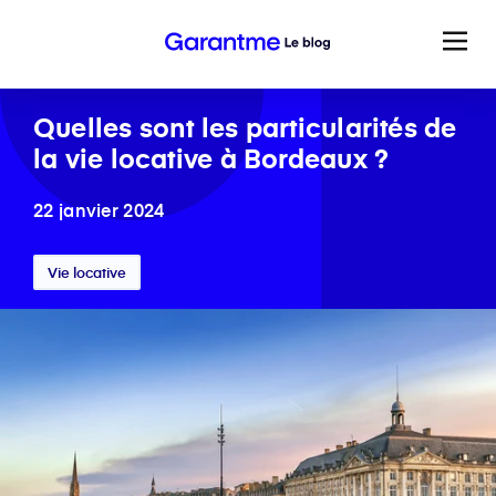
Quelles sont les particularités de
la vie locative à Bordeaux ?
22 janvier 2024
Vie locative