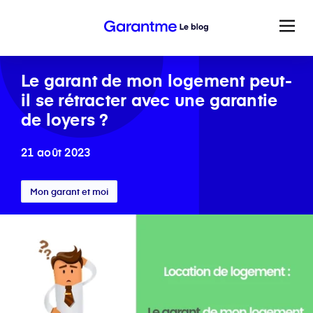
Le garant de mon logement peut-
il se rétracter avec une garantie
de loyers ?
21 août 2023
Mon garant et moi