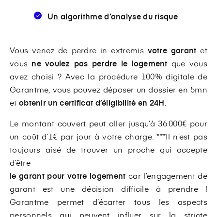
Un algorithme d’analyse du risque
Vous venez de perdre in extremis
votre garant
et
vous
ne voulez pas perdre le logement
que vous
avez choisi ? Avec la procédure 100% digitale de
Garantme, vous pouvez déposer un dossier en 5mn
et
obtenir un certificat d’éligibilité en 24H
.
Le montant couvert peut aller jusqu’à 36.000€ pour
un coût d’1€ par jour à votre charge. ***Il n’est pas
toujours aisé de trouver un proche qui accepte
d’être
le garant pour votre logement
car l’engagement de
garant est une décision difficile à prendre !
Garantme permet d’écarter tous les aspects
personnels qui peuvent influer sur la stricte