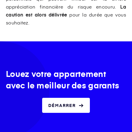
appréciation financière du risque encouru.
La
caution est alors délivrée
pour la durée que vous
souhaitez.
Louez votre appartement
avec le meilleur des garants
DÉMARRER