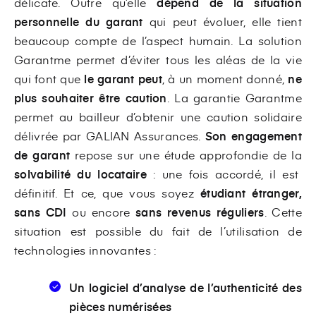
délicate. Outre qu’elle
dépend de la situation
personnelle du garant
qui peut évoluer, elle tient
beaucoup compte de l’aspect humain. La solution
Garantme permet d’éviter tous les aléas de la vie
qui font que
le garant peut
, à un moment donné,
ne
plus souhaiter être caution
. La garantie Garantme
permet au bailleur d’obtenir une caution solidaire
délivrée par GALIAN Assurances.
Son engagement
de garant
repose sur une étude approfondie de la
solvabilité du locataire
: une fois accordé, il est
définitif. Et ce, que vous soyez
étudiant étranger,
sans CDI
ou encore
sans revenus réguliers
. Cette
situation est possible du fait de l’utilisation de
technologies innovantes :
Un logiciel d’analyse de l’authenticité des
pièces numérisées