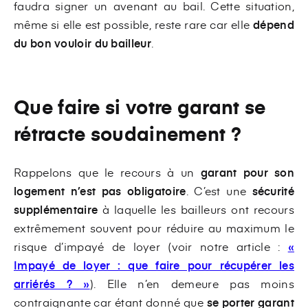
faudra signer un avenant au bail. Cette situation,
même si elle est possible, reste rare car elle
dépend
du bon vouloir du bailleur
.
Que faire si votre garant se
rétracte soudainement ?
Rappelons que le recours à un
garant pour son
logement n’est pas obligatoire
. C’est une
sécurité
supplémentaire
à laquelle les bailleurs ont recours
extrêmement souvent pour réduire au maximum le
risque d’impayé de loyer (voir notre article :
«
Impayé de loyer : que faire pour récupérer les
arriérés ? »
). Elle n’en demeure pas moins
contraignante car étant donné que
se porter garant