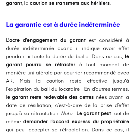
garant
, la
caution se transmets aux héritiers
.
La garantie est à durée indéterminée
L’acte d’engagement du garant
est considéré à
durée indéterminée quand il indique avoir effet
pendant « toute la durée du bail ». Dans ce cas,
le
garant pourra se rétracter
à tout moment de
manière unilatérale par courrier recommandé avec
AR. Mais la caution reste effective jusqu’à
l’expiration du bail du locataire ! En d’autres termes,
l
e garant reste redevable des dettes
nées avant la
date de résiliation, c’est-à-dire de la prise d’effet
jusqu’à sa rétractation.
Nota
:
Le garant peut
tout de
même
demander l’accord express du propriétaire
qui peut accepter sa rétractation. Dans ce cas, il