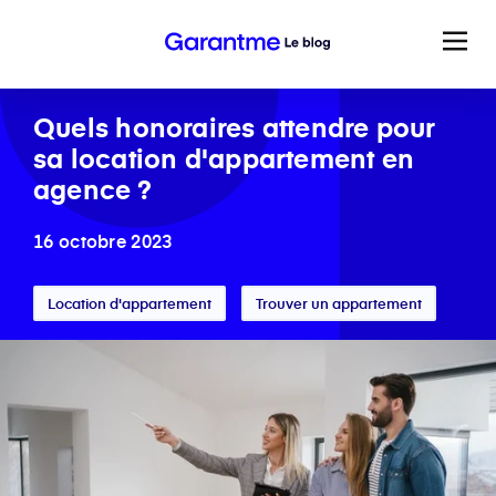
Quels honoraires attendre pour
sa location d'appartement en
agence ?
16 octobre 2023
Location d'appartement
Trouver un appartement