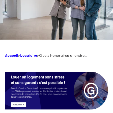
Accueil
>
Locataire
>
Quels honoraires attendre...