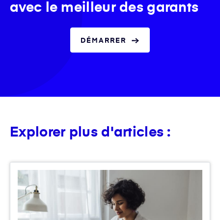
avec le meilleur des garants
DÉMARRER
Explorer plus d'articles :