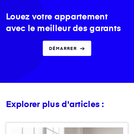
Louez votre appartement
avec le meilleur des garants
DÉMARRER
Explorer plus d'articles :