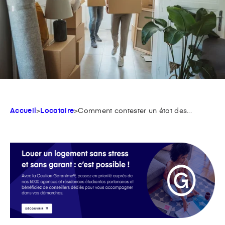
Accueil
>
Locataire
>
Comment contester un état des...