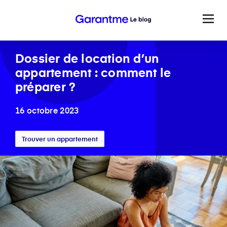
Dossier de location d’un
appartement : comment le
préparer ?
16 octobre 2023
Trouver un appartement