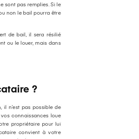
 ne sont pas remplies. Si le
 ou non le bail pourra être
 de bail, il sera résilié
nt ou le louer, mais dans
ataire ?
 il n’est pas possible de
de vos connaissances loue
tre propriétaire pour lui
cataire convient à votre