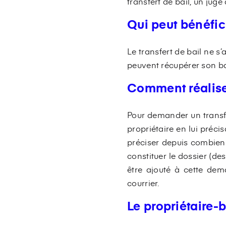
transfert de bail, un jug
Qui peut bénéfici
Le transfert de bail ne s
peuvent récupérer son ba
Comment réaliser
Pour demander un transfe
propriétaire en lui précis
préciser depuis combien
constituer le dossier (de
être ajouté à cette dem
courrier.
Le propriétaire-b