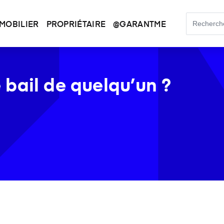
MOBILIER
PROPRIÉTAIRE
@GARANTME
bail de quelqu’un ?