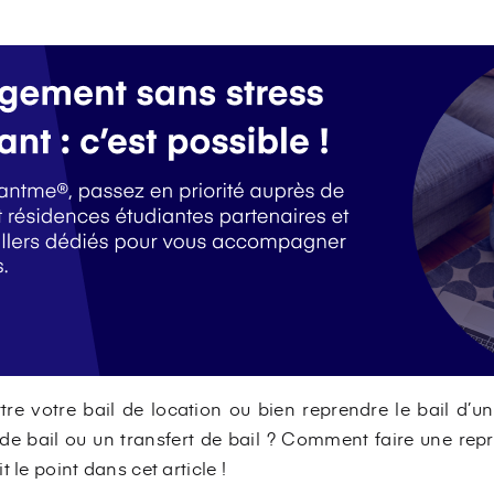
re votre bail de location ou bien reprendre le bail d’u
 de bail ou un transfert de bail ? Comment faire une repri
 le point dans cet article !