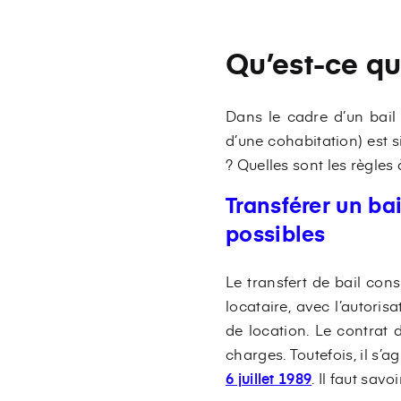
Qu’est-ce qu
Dans le cadre d’un bail 
d’une cohabitation) est s
? Quelles sont les règles
Transférer un bai
possibles
Le transfert de bail con
locataire, avec l’autorisa
de location. Le contrat 
charges. Toutefois, il s’
6 juillet 1989
. Il faut sav