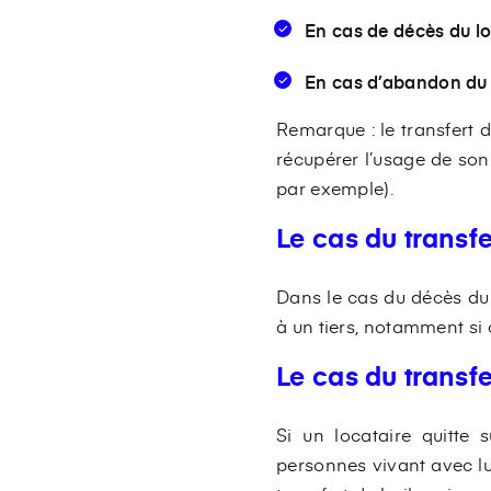
En cas de décès du loc
En cas d’abandon du 
Remarque : le transfert de
récupérer l’usage de son
par exemple).
Le cas du transf
Dans le cas du décès du l
à un tiers, notamment si 
Le cas du transf
Si un locataire quitte
personnes vivant avec lu