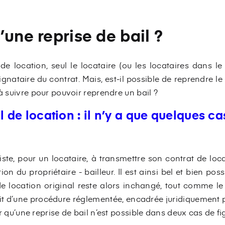
’une reprise de bail ?
de location, seul le locataire (ou les locataires dans l
ignataire du contrat. Mais, est-il possible de reprendre le 
 à suivre pour pouvoir reprendre un bail ?
l de location : il n’y a que quelques ca
siste, pour un locataire, à transmettre son contrat de loc
tion du propriétaire - bailleur. Il est ainsi bel et bien po
de location original reste alors inchangé, tout comme l
agit d’une procédure réglementée, encadrée juridiquement p
oir qu’une reprise de bail n’est possible dans deux cas de 