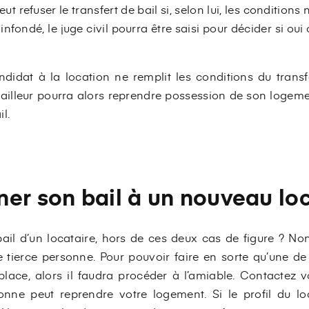
ut refuser le transfert de bail si, selon lui, les conditions
infondé, le juge civil pourra être saisi pour décider si oui
idat à la location ne remplit les conditions du transfert
e bailleur pourra alors reprendre possession de son logeme
l.
er son bail à un nouveau loc
l d’un locataire, hors de ces deux cas de figure ? Non,
e tierce personne. Pour pouvoir faire en sorte qu’une 
lace, alors il faudra procéder à l’amiable. Contactez vo
nne peut reprendre votre logement. Si le profil du lo