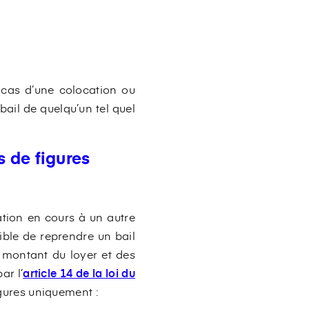
e cas d’une colocation ou
bail de quelqu’un tel quel
s de figures
ation en cours à un autre
ssible de reprendre un bail
e montant du loyer et des
ar l’
article 14 de la loi du
figures uniquement :