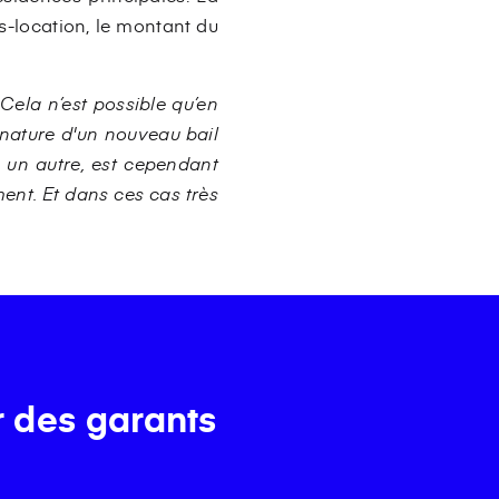
us-location, le montant du
Cela n’est possible qu’en
gnature d'un nouveau bail
à un autre, est cependant
ent. Et dans ces cas très
r des garants