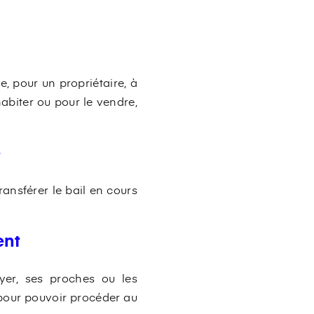
te, pour un propriétaire, à
abiter ou pour le vendre,
e
ransférer le bail en cours
ent
yer, ses proches ou les
 pour pouvoir procéder au