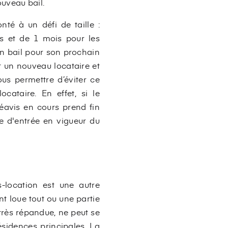
nouveau bail.
té à un défi de taille :
es et de 1 mois pour les
un bail pour son prochain
t un nouveau locataire et
ous permettre d’éviter ce
cataire. En effet, si le
réavis en cours prend fin
te d'entrée en vigueur du
s-location est une autre
nt loue tout ou une partie
très répandue, ne peut se
résidences principales. La