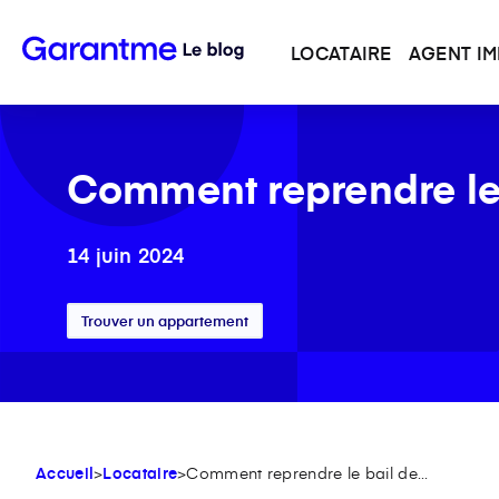
LOCATAIRE
AGENT IM
Comment reprendre le 
14 juin 2024
Trouver un appartement
Accueil
>
Locataire
>
Comment reprendre le bail de...