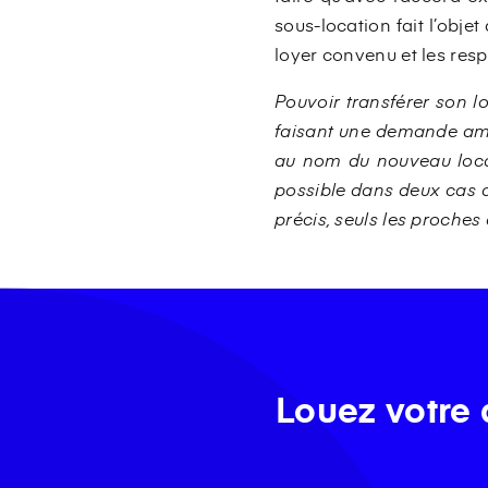
sous-location fait l’obje
loyer convenu et les resp
Pouvoir transférer son l
faisant une demande amia
au nom du nouveau locata
possible dans deux cas d
précis, seuls les proches
Louez votre 