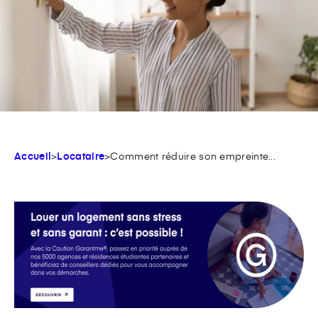
Accueil
>
Locataire
>
Comment réduire son empreinte...