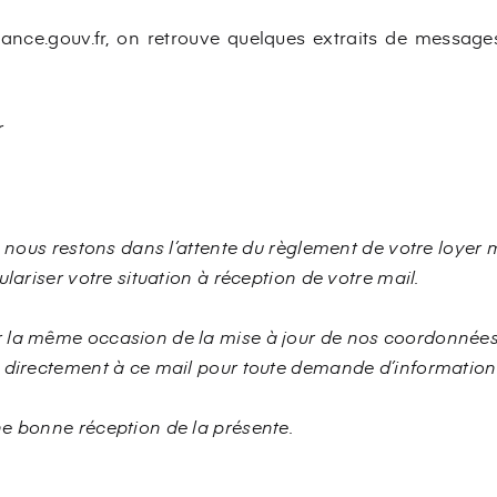
lance.gouv.fr, on retrouve quelques extraits de message
r
, nous restons dans l’attente du règlement de votre loyer 
ulariser votre situation à réception de votre mail.
 la même occasion de la mise à jour de nos coordonnée
e directement à ce mail pour toute demande d’informatio
e bonne réception de la présente.