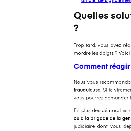
officiel de signalement
Quelles solu
?
Trop tard, vous avez réa
mordre les doigts ? Voici
Comment réagir
Nous vous recommandons
frauduleuse
. Si le virem
vous pourrez demander le 
En plus des démarches au
ou à la brigade de la ge
judiciaire dont vous dé