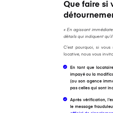
Que faire si
détournemen
« En agissant immédiatem
détails qui indiquent qu’i
C’est pourquoi, si vous
locative, nous vous invit
En tant que locatair
impayé ou la modific
(ou son agence immobi
pas celles qui sont i
Après vérification, l’
le message fraudule