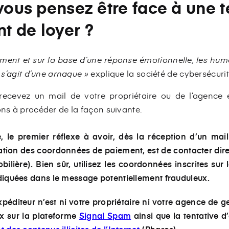
 vous pensez être face à une t
t de loyer ?
ent et sur la base d’une réponse émotionnelle, les hum
l s’agit d’une arnaque »
explique la société de cybersécuri
 recevez un mail de votre propriétaire ou de l’agence
ons à procéder de la façon suivante.
e, le premier réflexe à avoir, dès la réception d’un ma
ation des coordonnées de paiement, est de
contacter dir
lière). Bien sûr, utilisez les coordonnées inscrites sur 
ndiquées dans le message potentiellement frauduleux.
expéditeur n’est ni votre propriétaire ni votre agence de g
ux
sur la plateforme
Signal Spam
ainsi que la tentative d