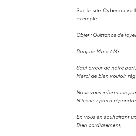
Sur le site Cybermalveil
exemple :
Objet : Quittance de loye
Bonjour Mme / Mr
Sauf erreur de notre part
Merci de bien vouloir rég
Nous vous informons par
N’hésitez pas à répondr
En vous en souhaitant un
Bien cordialement,