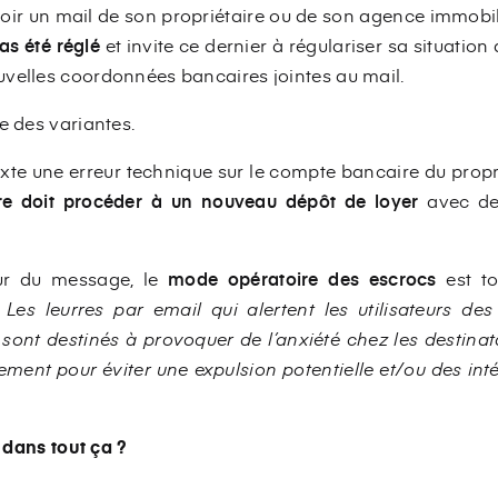
oir un mail de son propriétaire ou de son agence immobi
pas été réglé
et invite ce dernier à régulariser sa situation 
velles coordonnées bancaires jointes au mail.
e des variantes.
exte une erreur technique sur le compte bancaire du propri
ire doit procéder à un nouveau dépôt de loyer
avec de
eur du message, le
mode opératoire des escrocs
est t
 Les leurres par email qui alertent les utilisateurs de
sont destinés à provoquer de l’anxiété chez les destin
dement pour éviter une expulsion potentielle et/ou des inté
r dans tout ça ?