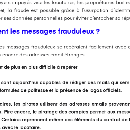
yers impayés vise les locataires, les propriétaires baill
et, la fraude est possible grâce à l’usurpation d’identit
 ses données personnelles pour éviter d’entacher sa rép
ent les messages frauduleux ?
les messages frauduleux se repéraient facilement avec 
 encore des adresses email étranges.
t de plus en plus difficile à repérer
.
s sont aujourd’hui capables de rédiger
des mails qui sem
formules de politesse et la présence de logos officiels.
aires
, les pirates utilisent des adresses emails provena
. Pire encore, le piratage des comptes permet aux messa
s. Certains reprennent même des éléments du contrat de 
 avec le locataire.