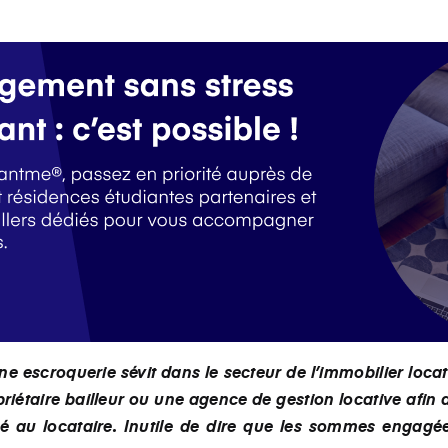
e escroquerie sévit dans le secteur de l’immobilier locati
priétaire bailleur ou une agence de gestion locative afi
é au locataire. Inutile de dire que les sommes engagé