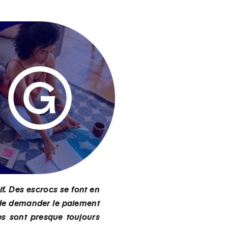
f. Des escrocs se font en
n de demander le paiement
es sont presque toujours