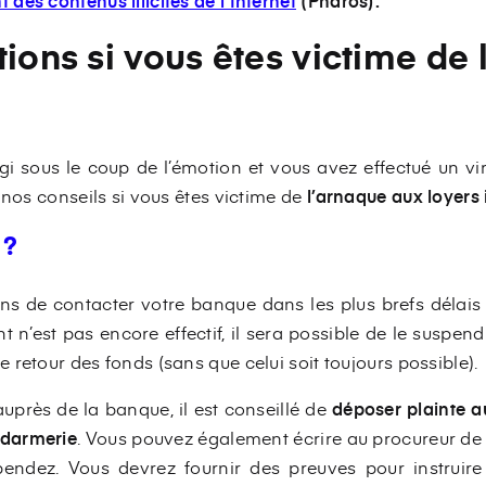
 des contenus illicites de l’Internet
(Pharos).
tions si vous êtes victime de 
gi sous le coup de l’émotion et vous avez effectué un 
 nos conseils si vous êtes victime de
l’arnaque aux loyers
 ?
 de contacter votre banque dans les plus brefs délais
ent n’est pas encore effectif, il sera possible de le suspen
retour des fonds (sans que celui soit toujours possible).
près de la banque, il est conseillé de
déposer plainte a
ndarmerie
. Vous pouvez également écrire au procureur de 
pendez. Vous devrez fournir des preuves pour instruir