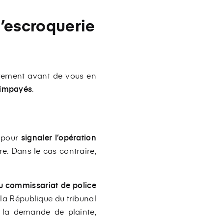
l’escroquerie
virement avant de vous en
 impayés
.
 pour
signaler l’opération
dre. Dans le cas contraire,
u commissariat de police
la République du tribunal
e la demande de plainte,