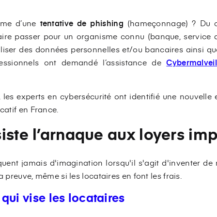
time d’une
tentative de phishing
(
hameçonnage) ? Du cô
aire passer pour un organisme connu (banque, service 
liser des données personnelles et/ou bancaires ainsi que
ofessionnels ont demandé l’assistance de
Cybermalveil
 les experts en cybersécurité ont identifié une nouvelle 
catif en France.
iste l’arnaque aux loyers im
nt jamais d'imagination lorsqu'il s'agit d'inventer de n
a preuve, même si les locataires en font les frais.
qui vise les locataires