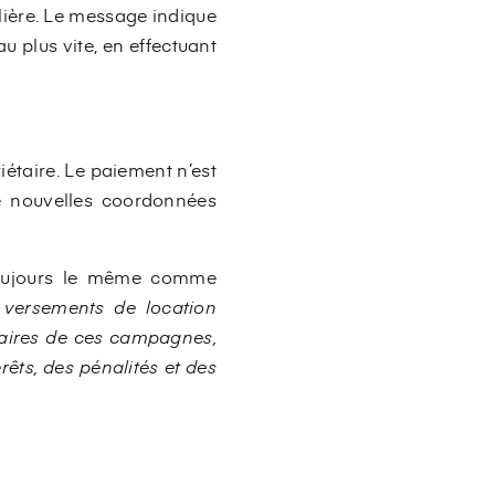
lière. Le message indique
au plus vite, en effectuant
étaire. Le paiement n’est
 nouvelles coordonnées
oujours le même comme
s versements de location
ataires de ces campagnes,
rêts, des pénalités et des