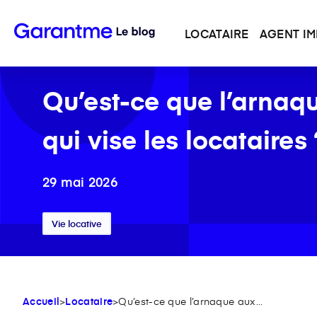
LOCATAIRE
AGENT IM
Qu’est-ce que l’arnaq
qui vise les locataires 
29 mai 2026
Vie locative
Accueil
>
Locataire
>
Qu’est-ce que l’arnaque aux...