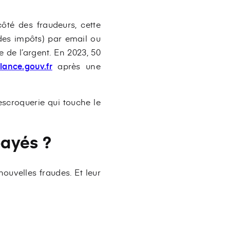
té des fraudeurs, cette
des impôts) par email ou
 de l’argent. En 2023, 50
lance.gouv.fr
après une
escroquerie qui touche le
payés ?
ouvelles fraudes. Et leur