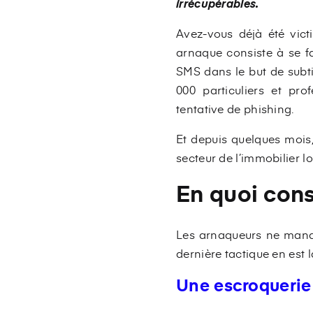
irrécupérables.
Avez-vous déjà été vic
arnaque consiste à se f
SMS dans le but de subti
000 particuliers et pr
tentative de phishing.
Et depuis quelques mois,
secteur de l’immobilier lo
En quoi cons
Les arnaqueurs ne manque
dernière tactique en est l
Une escroquerie 