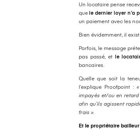
Un locataire pense recev
que
le dernier loyer n’a 
un paiement avec les nou
Bien évidemment, il exist
Parfois, le message prét
pas passé, et
le locata
bancaires.
Quelle que soit la ten
l’explique Proofpoint :
«
impayés et/ou en retard 
afin qu’ils agissent rapi
frais ».
Et le propriétaire bailleu