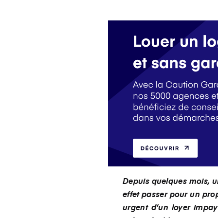
Depuis quelques mois, un
effet passer pour un pro
urgent d’un loyer impay