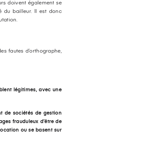
eurs doivent également se
é du bailleur. Il est donc
utation.
des fautes d’orthographe,
blent légitimes
, avec une
nt de sociétés de gestion
ges frauduleux d’être de
location ou se basent sur