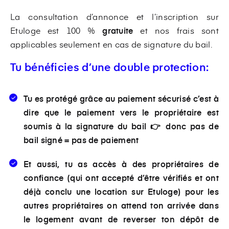
La consultation d’annonce et l’inscription sur
Etuloge est 100 %
gratuite
et nos frais sont
applicables seulement en cas de signature du bail.
Tu bénéficies d’une double protection:
Tu es protégé grâce au
paiement sécurisé
c’est à
dire que le paiement vers le propriétaire est
soumis à la signature du bail 👉 donc
pas de
bail signé = pas de paiement
Et aussi,
tu as accès à des propriétaires de
confiance
(qui ont accepté d’être vérifiés et ont
déjà conclu une location sur Etuloge) pour les
autres propriétaires on attend ton arrivée dans
le logement avant de reverser ton dépôt de