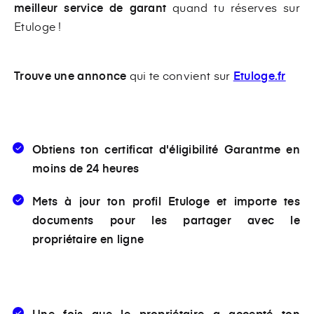
meilleur service de garant
quand tu réserves sur
Etuloge !
Trouve une annonce
qui te convient sur
Etuloge.fr
Obtiens ton
certificat d'éligibilité Garantme
en
moins de 24 heures
Mets à jour ton profil Etuloge et importe tes
documents pour les partager avec le
propriétaire en ligne
Une fois que le propriétaire a accepté ton