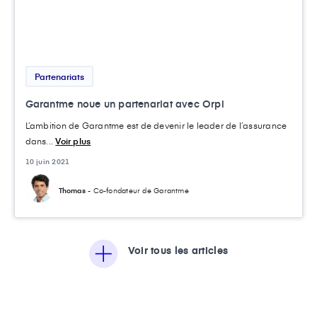
Partenariats
Garantme noue un partenariat avec Orpi
L’ambition de Garantme est de devenir le leader de l’assurance
dans...
Voir plus
10 juin 2021
Thomas
- Co-fondateur de Garantme
Voir tous les articles