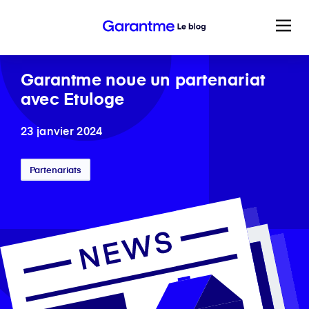
Garantme noue un partenariat
avec Etuloge
23 janvier 2024
Partenariats