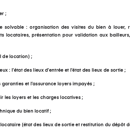
r ;
e solvable : organisation des visites du bien à louer, 
s locataires, présentation pour validation aux bailleurs,
l de location) ;
eux : l’état des lieux d’entrée et l’état des lieux de sortie ;
 garanties et l’assurance loyers impayés ;
 les loyers et les charges locatives ;
hnique du bien locatif ;
locataire (état des lieux de sortie et restitution du dépôt d