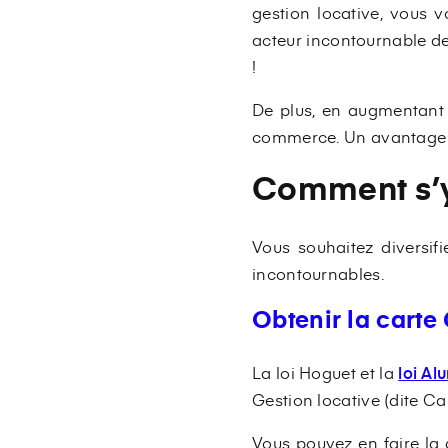
gestion locative, vous
acteur incontournable de
!
De plus, en augmentant v
commerce. Un avantage s
Comment s’y
Vous souhaitez diversifi
incontournables.
Obtenir la carte
La loi Hoguet et la
loi Alu
Gestion locative (dite Ca
Vous pouvez en faire la