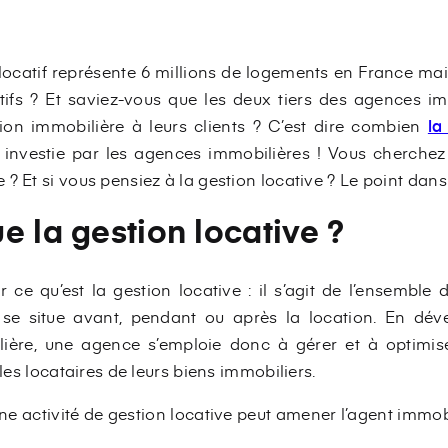
locatif représente 6 millions de logements en France mais
ifs ? Et saviez-vous que les deux tiers des agences i
ion immobilière à leurs clients ? C’est dire combien
la
 investie par les agences immobilières ! Vous cherchez à 
? Et si vous pensiez à la gestion locative ? Le point dans 
e la gestion locative ?
e qu’est la gestion locative : il s’agit de l’ensemble d
n se situe avant, pendant ou après la location. En dév
lière, une agence s’emploie donc à gérer et à optimiser
 les locataires de leurs biens immobiliers.
e activité de gestion locative peut amener l’agent immobi