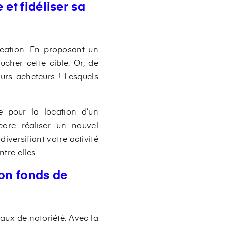
et fidéliser sa
cation. En proposant un
cher cette cible. Or, de
urs acheteurs ! Lesquels
e pour la location d’un
ore réaliser un nouvel
diversifiant votre activité
tre elles.
son fonds de
aux de notoriété. Avec la