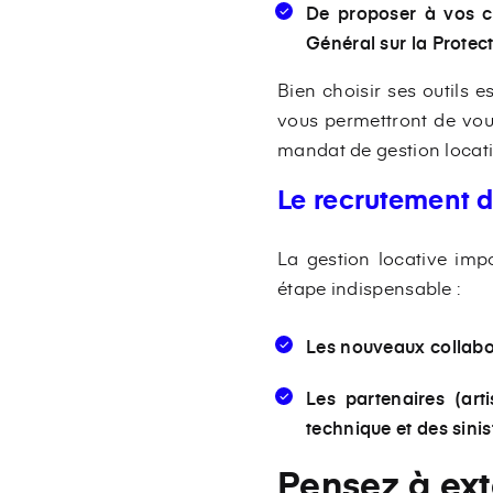
De proposer à vos cl
Général sur la Protec
Bien choisir ses outils e
vous permettront de vous
mandat de gestion locati
Le recrutement d
La gestion locative impo
étape indispensable :
Les nouveaux collabor
Les partenaires (art
technique et des sinis
Pensez à ext