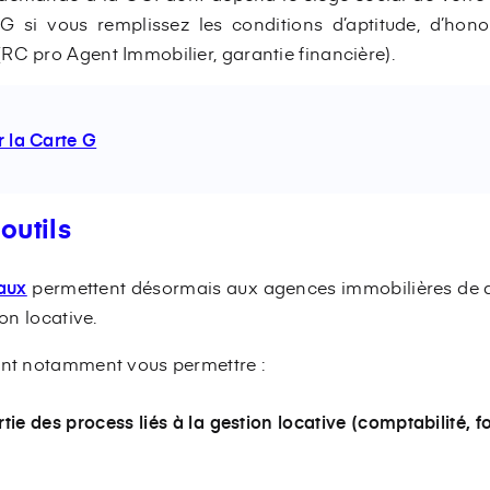
G si vous remplissez les conditions d’aptitude, d’honor
RC pro Agent Immobilier, garantie financière).
r la Carte G
outils
taux
permettent désormais aux agences immobilières de di
ion locative.
ent notamment vous permettre :
ie des process liés à la gestion locative (comptabilité, f