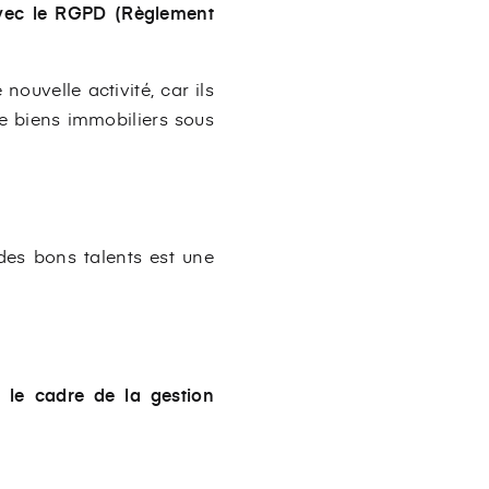
 avec le RGPD (Règlement
nouvelle activité, car ils
de biens immobiliers sous
 des bons talents est une
s le cadre de la gestion