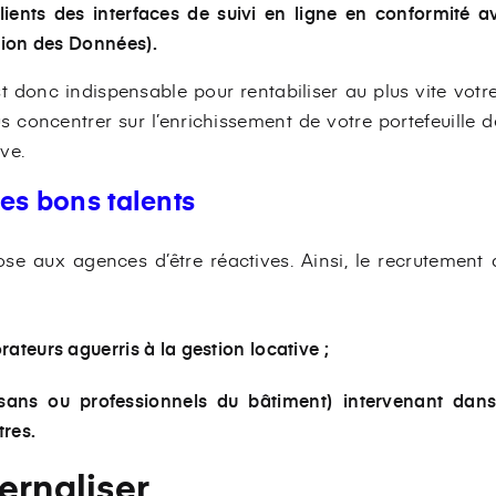
ients des interfaces de suivi en ligne en conformité
tion des Données).
st donc indispensable pour rentabiliser au plus vite votre 
 concentrer sur l’enrichissement de votre portefeuille 
ve.
es bons talents
se aux agences d’être réactives. Ainsi, le recrutement
ateurs aguerris à la gestion locative ;
isans ou professionnels du bâtiment) intervenant dan
tres.
ernaliser