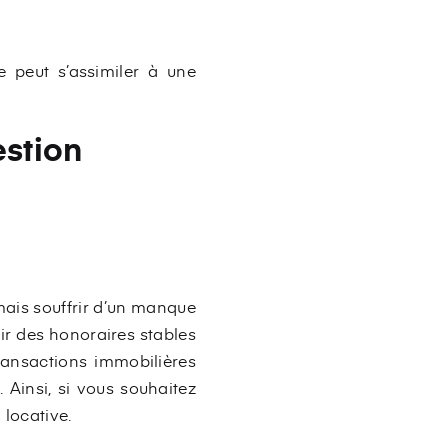
e peut s’assimiler à une
estion
mais souffrir d’un manque
ir des honoraires stables
transactions immobilières
. Ainsi, si vous souhaitez
 locative.