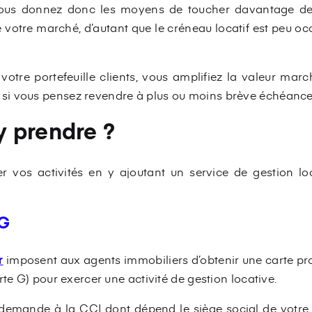
 vous donnez donc les moyens de toucher davantage de 
 votre marché, d’autant que le créneau locatif est peu o
otre portefeuille clients, vous amplifiez la valeur ma
i vous pensez revendre à plus ou moins brève échéance
 prendre ?
er vos activités en y ajoutant un service de gestion lo
 G
r
imposent aux agents immobiliers d’obtenir une carte pr
rte G) pour exercer une activité de gestion locative.
 demande à la CCI dont dépend le siège social de votre 