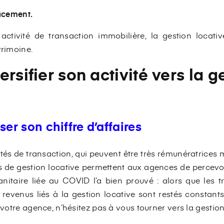
acement.
tivité de transaction immobilière, la gestion locativ
trimoine.
rsifier son activité vers la g
ser son chiffre d’affaires
tés de transaction, qui peuvent être très rémunératrices 
ités de gestion locative permettent aux agences de percevo
sanitaire liée au COVID l’a bien prouvé : alors que les 
s revenus liés à la gestion locative sont restés constants
 votre agence, n’hésitez pas à vous tourner vers la gestion