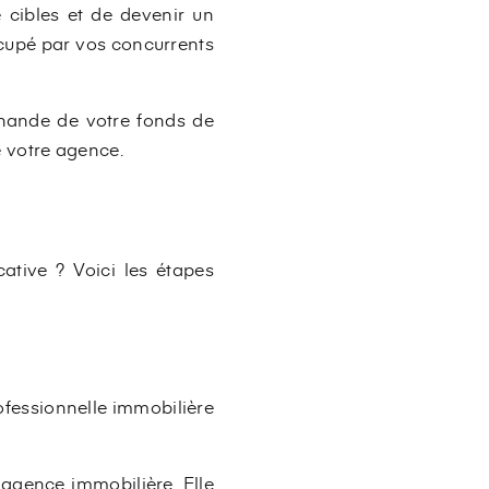
cibles et de devenir un
ccupé par vos concurrents
rchande de votre fonds de
 votre agence.
cative ? Voici les étapes
ofessionnelle immobilière
agence immobilière. Elle