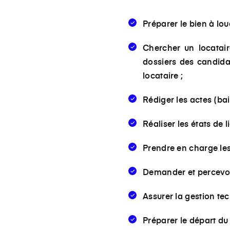
Préparer le bien à loue
Chercher un locatair
dossiers des candidat
locataire ;
Rédiger les actes (bai
Réaliser les états de li
Prendre en charge les
Demander et percevoir
Assurer la gestion tec
Préparer le départ du 