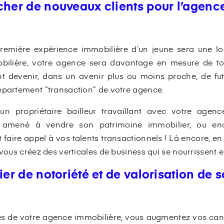
cher de nouveaux clients pour l’agence 
remière expérience immobilière d’un jeune sera une lo
bilière, votre agence sera davantage en mesure de tou
nt devenir, dans un avenir plus ou moins proche, de fut
épartement “transaction” de votre agence.
 propriétaire bailleur travaillant avec votre agenc
 amené à vendre son patrimoine immobilier, ou enc
 faire appel à vos talents transactionnels ! Là encore, en 
 vous créez des verticales de business qui se nourrissent en
ier de notoriété et de valorisation de 
ités de votre agence immobilière, vous augmentez vos can