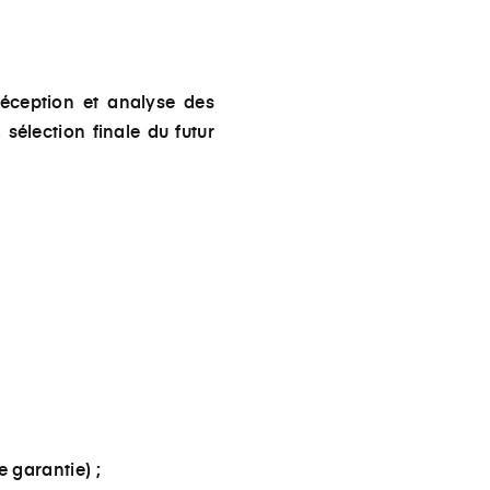
réception et analyse des
 sélection finale du futur
e garantie) ;