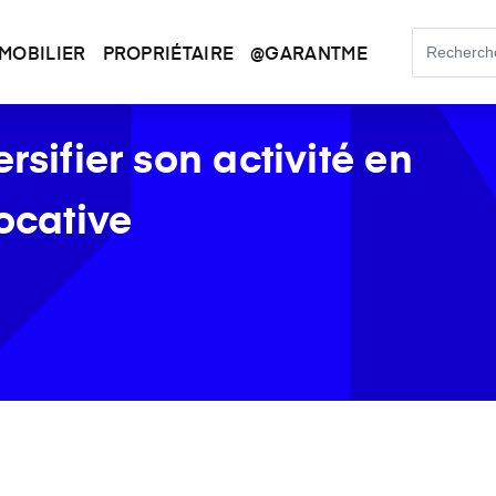
MOBILIER
PROPRIÉTAIRE
@GARANTME
rsifier son activité en
locative