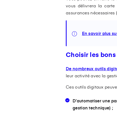
vous délivrera la carte 
assurances nécessaires (
En savoir plus su
Choisir les bons 
De nombreux outils digi
leur activité avec la gest
Ces outils digitaux peuv
D’automatiser une part
gestion technique) ;