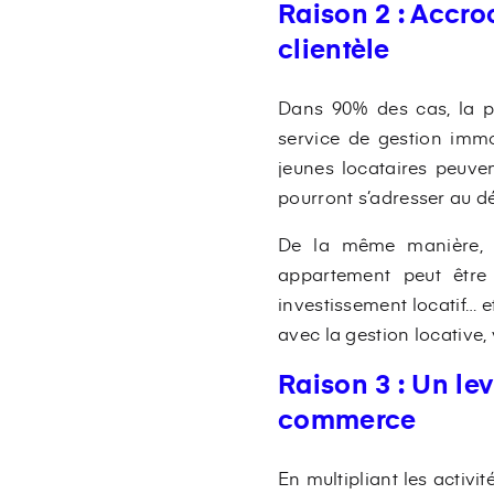
Raison 2 : Accro
clientèle
Dans 90% des cas, la p
service de gestion immo
jeunes locataires peuve
pourront s’adresser au d
De la même manière, un
appartement peut être
investissement locatif… et
avec la gestion locative,
Raison 3 : Un lev
commerce
En multipliant les activ