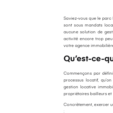
Saviez-vous que le parc 
sont sous mandats locat
aucune solution de gest
activité encore trop peu
votre agence immobilière 
Qu’est-ce-qu
Commençons par définir c
processus locatif, qu’o
gestion locative immobi
propriétaires bailleurs et
Concrètement, exercer un
: