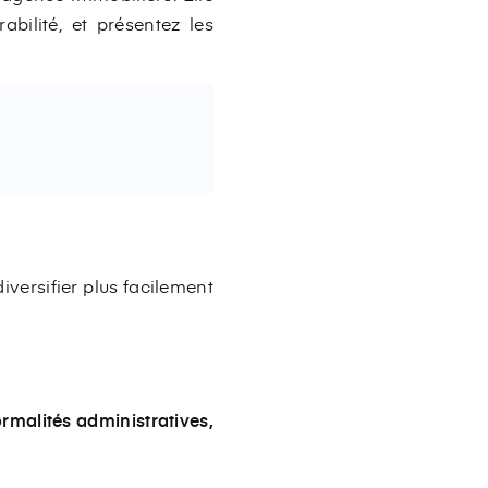
abilité, et présentez les
versifier plus facilement
ormalités administratives,