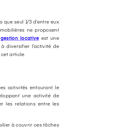
 que seul 1⁄3 d’entre eux
mmobilières ne proposent
 gestion locative
est une
diversifier l’activité de
cet article.
es activités entourant le
eloppant une activité de
 les relations entre les
lier à couvrir ces tâches