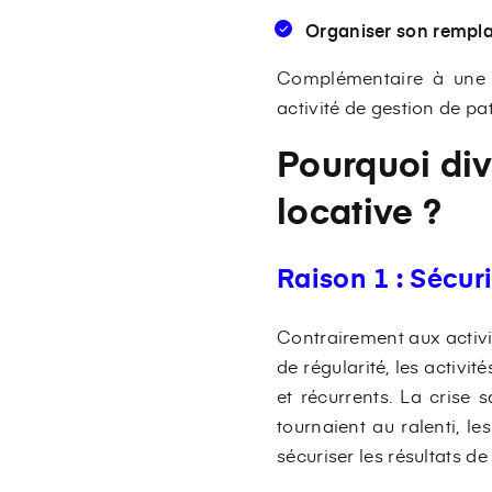
Organiser son rempl
Complémentaire à une ac
activité de gestion de pa
Pourquoi dive
locative ?
Raison 1 : Sécuri
Contrairement aux activi
de régularité, les activ
et récurrents. La crise 
tournaient au ralenti, le
sécuriser les résultats de