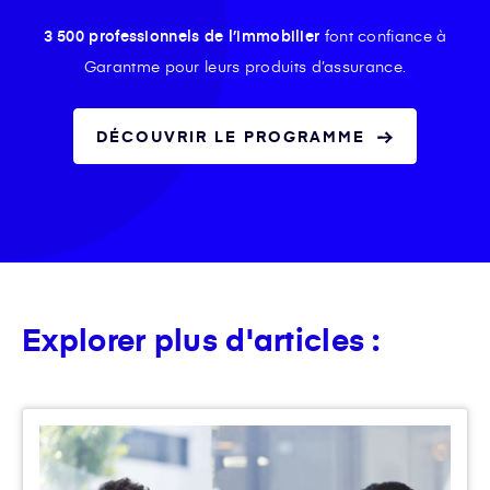
3 500 professionnels de l’immobilier
font confiance à
Garantme pour leurs produits d’assurance.
DÉCOUVRIR LE PROGRAMME
Explorer plus d'articles :