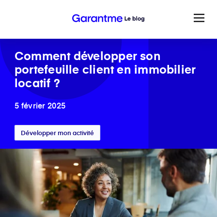
Comment développer son
portefeuille client en immobilier
locatif ?
5 février 2025
Développer mon activité