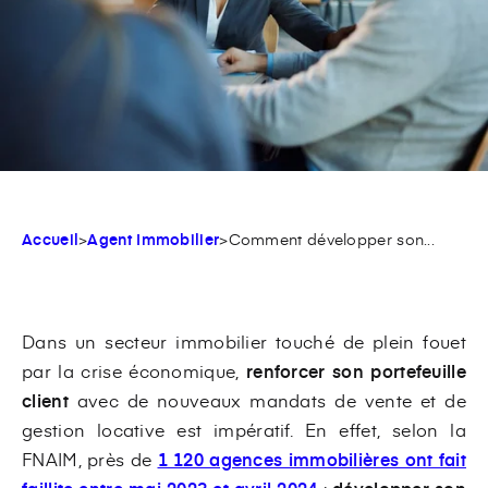
Accueil
>
Agent Immobilier
>
Comment développer son...
Dans un secteur immobilier touché de plein fouet
par la crise économique,
renforcer son portefeuille
client
avec de nouveaux mandats de vente et de
gestion locative est impératif. En effet, selon la
FNAIM, près de
1 120 agences immobilières ont fait