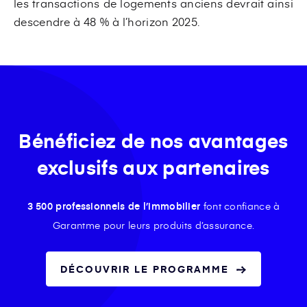
les transactions de logements anciens devrait ainsi
descendre à 48 % à l’horizon 2025.
Bénéficiez de nos avantages
exclusifs aux partenaires
3 500 professionnels de l’immobilier
font confiance à
Garantme pour leurs produits d’assurance.
DÉCOUVRIR LE PROGRAMME