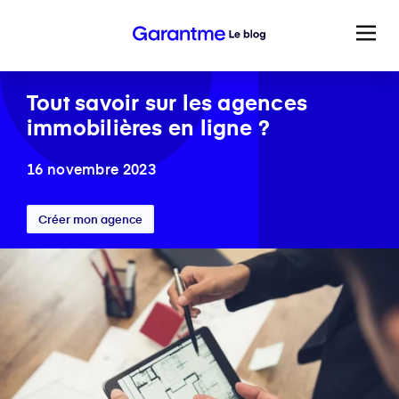
Tout savoir sur les agences
immobilières en ligne ?
16 novembre 2023
Créer mon agence