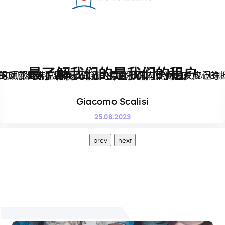
最了解我们的是我们的租户
极的反应和流程进行和验证。
最终租到了公寓，提供了比我的实际担保人更让房东放心的
这项服务非常高效，工作人员都非常有能力和反应迅速。
Giacomo Scalisi
25.08.2023
prev
next