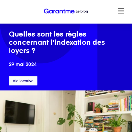
Quelles sont les règles
concernant l'indexation des
loyers ?
29 mai 2024
Vie locative