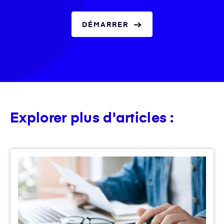
DÉMARRER
Explorer plus d'articles :