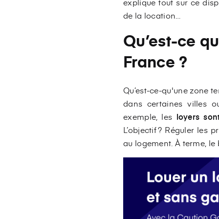
explique tout sur ce dis
de la location…
Qu’est-ce qu
France ?
Qu’est-ce-qu'une zone te
dans certaines villes 
exemple, les
loyers son
L’objectif ? Réguler les 
au logement. À terme, le 