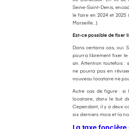
Seine-Saint-Denis, encad
le faire en 2024 et 202
Marseille…).
Est-ce possible de fixer
Dans certains cas, oui. S
pourra librement fixer le 
an. Attention toutefois 
ne pourra pas en réviser 
nouveau locataire ne pou
Autre cas de figure : si
locataire, dans le but d
Cependant, il y a deux co
six derniers mois et la n
La taxe foncière 