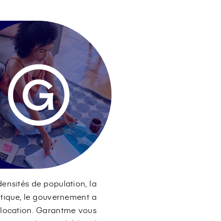
densités de population, la
atique, le gouvernement a
 la location. Garantme vous