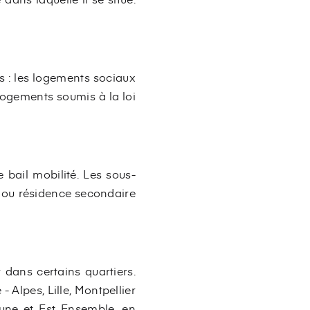
s : les logements sociaux
logements soumis à la loi
 bail mobilité. Les sous-
e ou résidence secondaire
dans certains quartiers.
 Alpes, Lille, Montpellier
ne et Est Ensemble, en