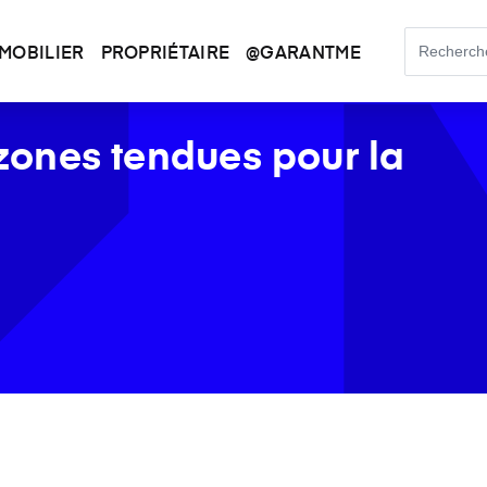
MOBILIER
PROPRIÉTAIRE
@GARANTME
s zones tendues pour la