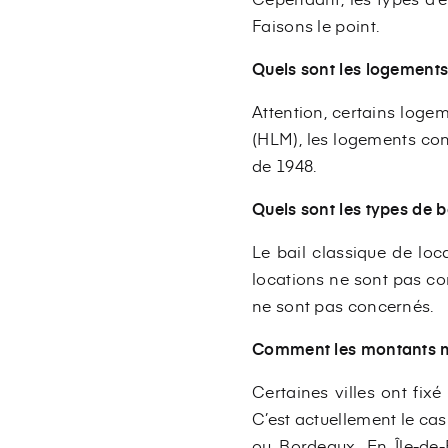
Faisons le point.
Quels sont les logement
Attention, certains loge
(HLM), les logements con
de 1948.
Quels sont les types de 
Le bail classique de loc
locations ne sont pas co
ne sont pas concernés.
Comment les montants ma
Certaines villes ont fi
C’est actuellement le cas
ou Bordeaux. En Île-d