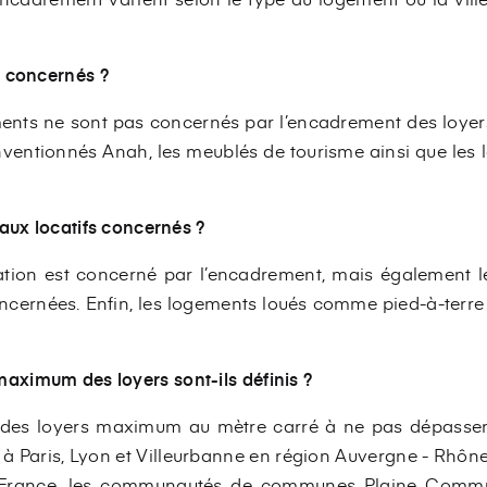
s concernés ?
ments ne sont pas concernés par l’encadrement des loyer
ventionnés Anah, les meublés de tourisme ainsi que les 
baux locatifs concernés ?
ation est concerné par l’encadrement, mais également le
ncernées. Enfin, les logements loués comme pied-à-terr
ximum des loyers sont-ils définis ?
xé des loyers maximum au mètre carré à ne pas dépasser 
 à Paris, Lyon et Villeurbanne en région Auvergne - Rhône -
e-France, les communautés de communes Plaine Commu