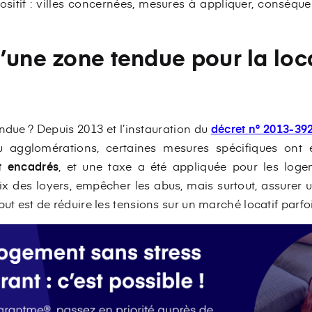
positif : villes concernées, mesures à appliquer, conséqu
’une zone tendue pour la loc
ndue ? Depuis 2013 et l’instauration du
décret n° 2013-39
ou agglomérations, certaines mesures spécifiques ont 
t encadrés
, et une taxe a été appliquée pour les loge
prix des loyers, empêcher les abus, mais surtout, assurer
but est de réduire les tensions sur un marché locatif parfoi