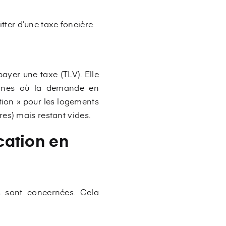
itter d’une taxe foncière.
ayer une taxe (TLV). Elle
munes où la demande en
ation » pour les logements
es) mais restant vides.
cation en
es sont concernées. Cela