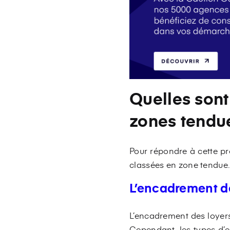
Quelles sont
zones tendu
Pour répondre à cette p
classées en zone tendue. 
L’encadrement d
L’encadrement des loyers 
Cependant, les types d’e