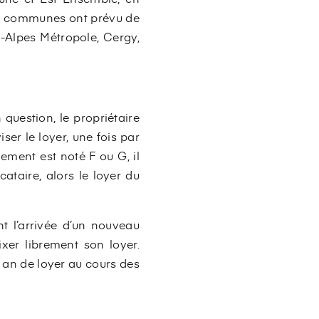
 de communes ont prévu de
-Alpes Métropole, Cergy,
 question, le propriétaire
iser le loyer, une fois par
ement est noté F ou G, il
cataire, alors le loyer du
nt l’arrivée d’un nouveau
ixer librement son loyer.
n an de loyer au cours des