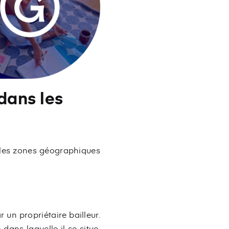
dans les
 les zones géographiques
 un propriétaire bailleur.
ans laquelle il se situe.