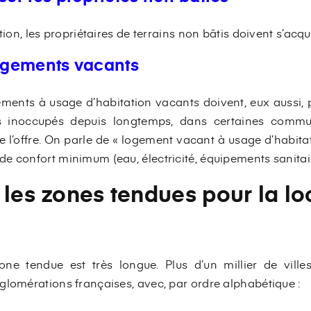
tion, les propriétaires de terrains non bâtis doivent s’acqu
logements vacants
ements à usage d’habitation vacants doivent, eux aussi, p
s inoccupés depuis longtemps, dans certaines com
ue l’offre. On parle de « logement vacant à usage d’habit
e confort minimum (eau, électricité, équipements sanitair
 les zones tendues pour la lo
zone tendue est très longue. Plus d’un millier de vill
glomérations françaises, avec, par ordre alphabétique :