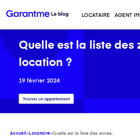
LOCATAIRE
AGENT IM
Quelle est la liste de
location ?
19 février 2024
Trouver un appartement
Accueil
>
Locataire
>
Quelle est la liste des zones...