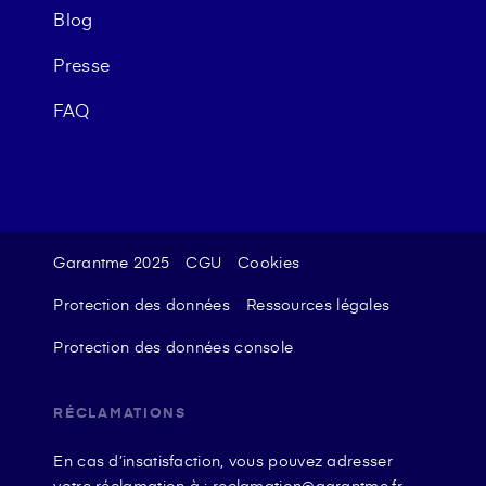
Blog
Presse
FAQ
Garantme 2025
CGU
Cookies
Protection des données
Ressources légales
Protection des données console
RÉCLAMATIONS
En cas d’insatisfaction, vous pouvez adresser
votre réclamation à : reclamation@garantme.fr