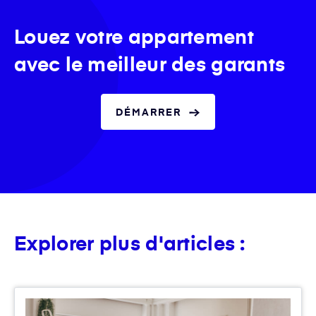
Louez votre appartement
avec le meilleur des garants
DÉMARRER
Explorer plus d'articles :