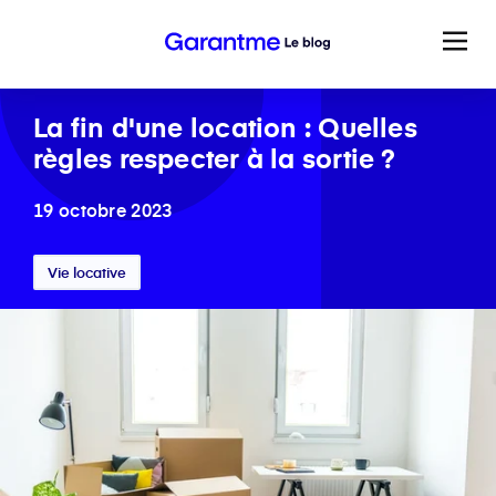
La fin d'une location : Quelles
règles respecter à la sortie ?
19 octobre 2023
Vie locative