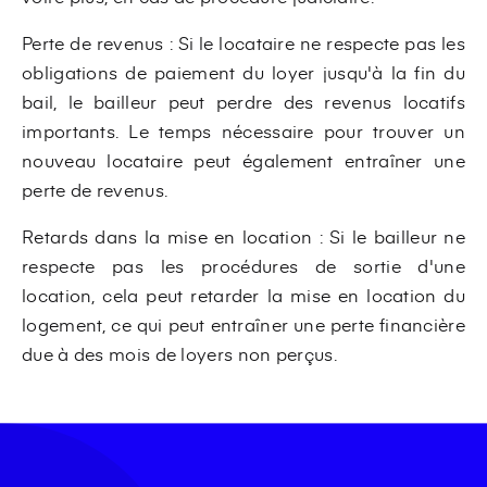
Perte de revenus : Si le locataire ne respecte pas les
obligations de paiement du loyer jusqu'à la fin du
bail, le bailleur peut perdre des revenus locatifs
importants. Le temps nécessaire pour trouver un
nouveau locataire peut également entraîner une
perte de revenus.
Retards dans la mise en location : Si le bailleur ne
respecte pas les procédures de sortie d'une
location, cela peut retarder la mise en location du
logement, ce qui peut entraîner une perte financière
due à des mois de loyers non perçus.