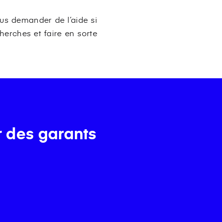
us demander de l’aide si
rches et faire en sorte
r des garants