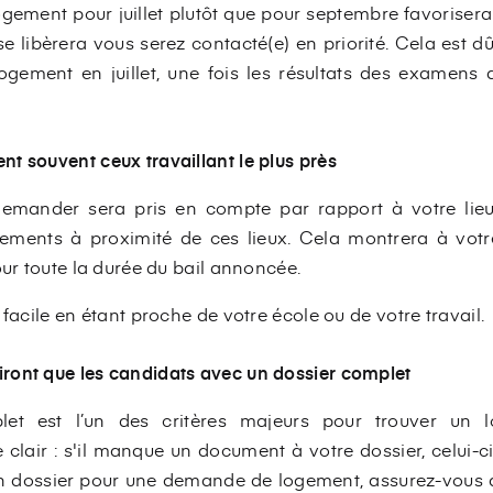
ement pour juillet plutôt que pour septembre favorisera
 libèrera vous serez contacté(e) en priorité. Cela est dû
 logement en juillet, une fois les résultats des examens 
ent souvent ceux travaillant le plus près
demander sera pris en compte par rapport à votre lieu
gements à proximité de ces lieux. Cela montrera à votre
our toute la durée du bail annoncée.
 facile en étant proche de votre école ou de votre travail.
siront que les candidats avec un dossier complet
let est l’un des critères majeurs pour trouver un 
e clair : s'il manque un document à votre dossier, celui-c
 dossier pour une demande de logement, assurez-vous d’