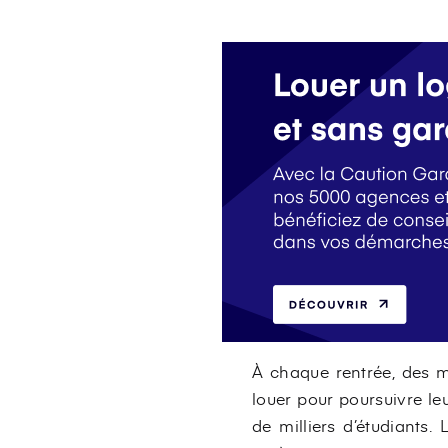
À chaque rentrée, des mi
louer pour poursuivre le
de milliers d’étudiants.