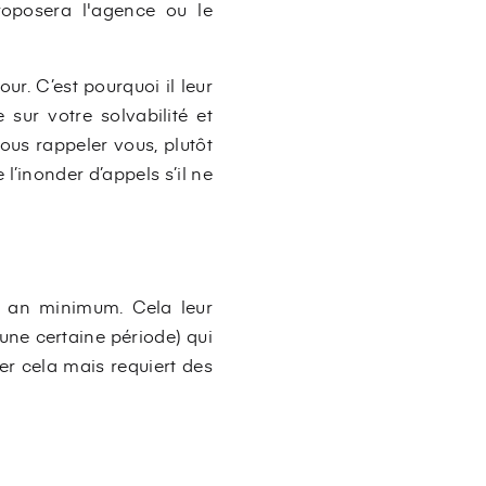
proposera l'agence ou le
ur. C’est pourquoi il leur
 sur votre solvabilité et
vous rappeler vous, plutôt
l’inonder d’appels s’il ne
un an minimum. Cela leur
 une certaine période) qui
er cela mais requiert des