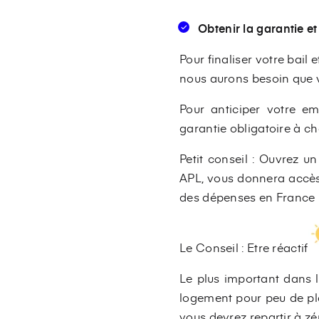
Obtenir la garantie e
Pour finaliser votre bail 
nous aurons besoin que vo
Pour anticiper votre e
garantie obligatoire à 
Petit conseil : Ouvrez u
APL, vous donnera accès 
des dépenses en France p
Le Conseil : Etre réactif
Le plus important dans 
logement pour peu de pla
vous devrez repartir à zé