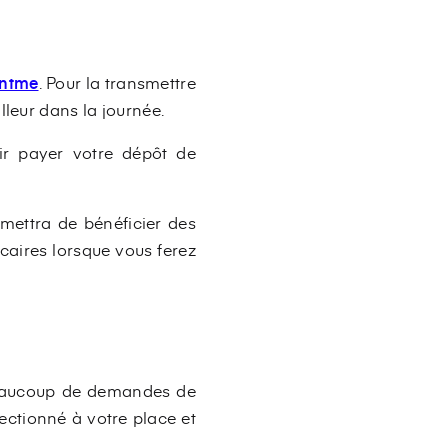
antme
. Pour la transmettre
lleur dans la journée.
ir payer votre dépôt de
rmettra de bénéficier des
caires lorsque vous ferez
 beaucoup de demandes de
ectionné à votre place et