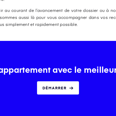
nir au courant de l’avancement de votre dossier ou à no
 sommes aussi là pour vous accompagner dans vos reche
plus simplement et rapidement possible.
appartement avec le meilleu
DÉMARRER