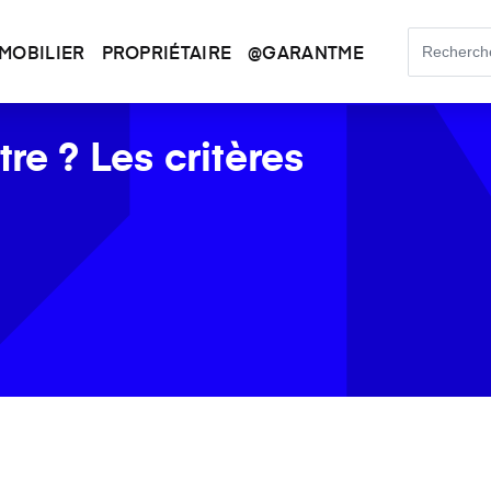
MOBILIER
PROPRIÉTAIRE
@GARANTME
re ? Les critères