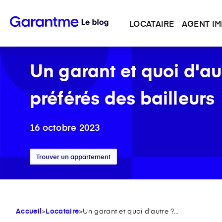
LOCATAIRE
AGENT IM
Un garant et quoi d'aut
préférés des bailleurs
16 octobre 2023
Trouver un appartement
Accueil
>
Locataire
>
Un garant et quoi d'autre ?...