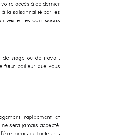
 votre accès à ce dernier
 à la saisonnalité car les
arrivés et les admissions
 de stage ou de travail.
 futur bailleur que vous
logement rapidement et
i ne sera jamais accepté.
être munis de toutes les