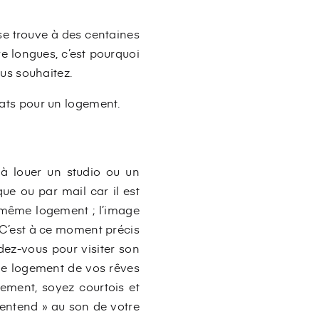
se trouve à des centaines
e longues, c’est pourquoi
us souhaitez.
idats pour un logement.
 à louer un studio ou un
que ou par mail car il est
n même logement ; l’image
 C’est à ce moment précis
dez-vous pour visiter son
 le logement de vos rêves
rement, soyez courtois et
'entend » au son de votre