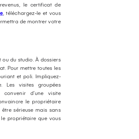
revenus, le certificat de
me
, téléchargez-le et vous
ermettra de montrer votre
 ou du studio. À dossiers
t. Pour mettre toutes les
riant et poli. Impliquez-
e. Les visites groupées
 convenir d’une visite
onvaincre le propriétaire
t être sérieuse mais sans
le propriétaire que vous