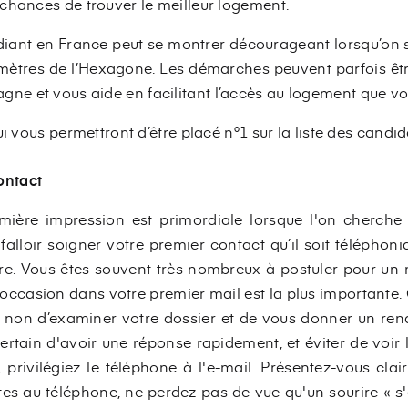
chances de trouver le meilleur logement.
iant en France peut se montrer décourageant lorsqu’on 
lomètres de l’Hexagone. Les démarches peuvent parfois êtr
e et vous aide en facilitant l’accès au logement que vo
ui vous permettront d’être placé n°1 sur la liste des cand
ontact
ière impression est primordiale lorsque l'on cherche
alloir soigner votre premier contact qu’il soit téléphoni
aire. Vous êtes souvent très nombreux à postuler pour u
occasion dans votre premier mail est la plus importante.
u non d’examiner votre dossier et de vous donner un ren
ertain d'avoir une réponse rapidement, et éviter de voir
 privilégiez le téléphone à l'e-mail. Présentez-vous clai
tes au téléphone, ne perdez pas de vue qu'un sourire « s