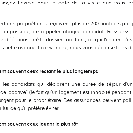
e, soyez flexible pour la date de la visite que vous 
tains propriétaires reçoivent plus de 200 contacts par jo
oire impossible, de rappeler chaque candidat. Rassurez-le
 déjà constitué le dossier locataire, ce qui l’incitera à 
is cette avance. En revanche, nous vous déconseillons de 
sent souvent ceux restant le plus longtemps
ent les candidats qui déclarent une durée de séjour d’
ce locative” (le fait qu’un logement est inhabité pendant
’argent pour le propriétaire. Des assurances peuvent palli
ui, ce qu’il préfère éviter.
nt souvent ceux louant le plus tôt