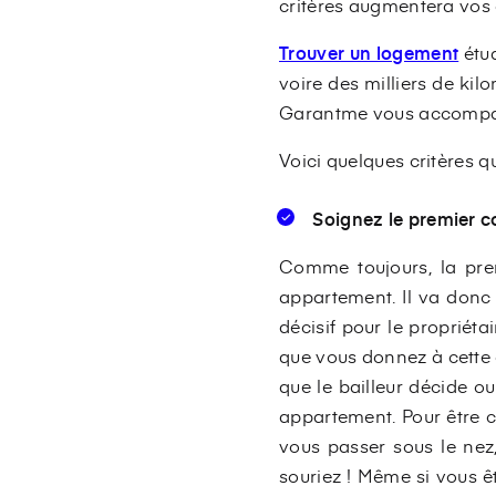
critères augmentera vos 
Trouver un logement
étud
voire des milliers de ki
Garantme vous accompagn
Voici quelques critères q
Soignez le premier c
Comme toujours, la prem
appartement. Il va donc f
décisif pour le propriét
que vous donnez à cette 
que le bailleur décide o
appartement. Pour être c
vous passer sous le nez,
souriez ! Même si vous ê