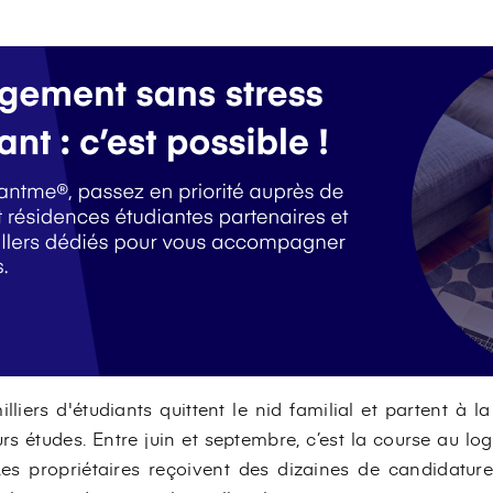
lliers d'étudiants quittent le nid familial et partent à l
urs études. Entre juin et septembre, c’est la course au l
 Les propriétaires reçoivent des dizaines de candidatur