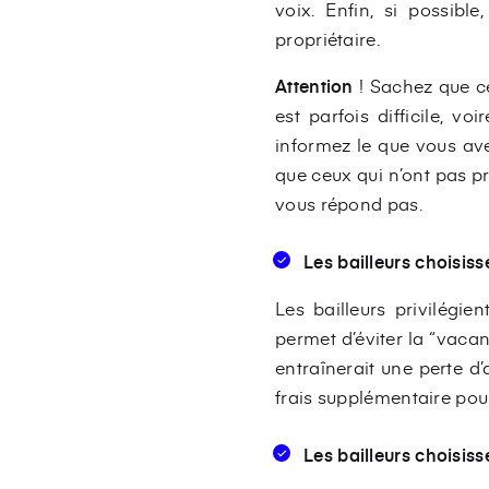
voix. Enfin, si possibl
propriétaire.
Attention
! Sachez que cer
est parfois difficile, v
informez le que vous avez
que ceux qui n’ont pas pr
vous répond pas.
Les bailleurs choisis
Les bailleurs privilégi
permet d’éviter la “vacan
entraînerait une perte d
frais supplémentaire pour l
Les
bailleurs
choisisse