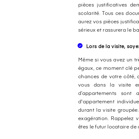
pièces justificatives de
scolarité. Tous ces doc
aurez vos pièces justifi
sérieux et rassurera le bai
Lors de la visite, soy
Même si vous avez un trè
égaux, ce moment clé peu
chances de votre côté, a
vous dans la visite en
d’appartements sont a
d'appartement individuel
durant la visite groupée
exagération. Rappelez v
êtes le futur locataire de