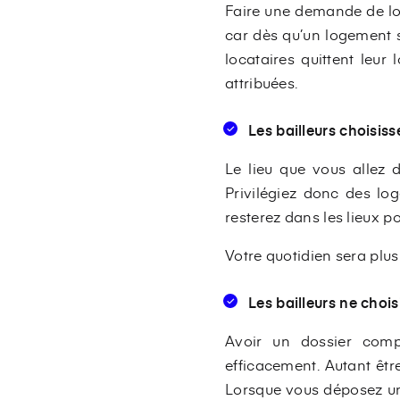
Faire une demande de log
car dès qu’un logement se
locataires quittent leur
attribuées.
Les bailleurs choisiss
Le lieu que vous allez 
Privilégiez donc des lo
resterez dans les lieux p
Votre quotidien sera plus
Les bailleurs ne choi
Avoir un dossier comp
efficacement. Autant êtr
Lorsque vous déposez un