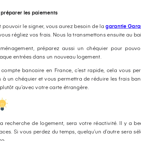
t préparer les paiements
et pouvoir le signer, vous aurez besoin de la
garantie Gar
us régliez vos frais. Nous la transmettons ensuite au bai
mménagement, préparez aussi un chéquier pour pouvo
chaque entrées dans un nouveau logement.
n compte bancaire en France, c’est rapide, cela vous pe
à un chéquier et vous permettra de réduire les frais ban
lutôt qu’avec votre carte étrangère.
la recherche de logement, sera votre réactivité. Il y a
ces. Si vous perdez du temps, quelqu’un d’autre sera sél
ro.